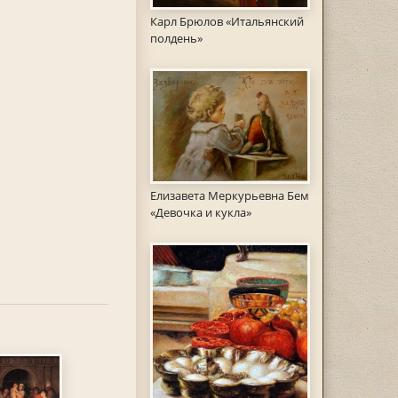
Карл Брюлов «Итальянский
полдень»
Елизавета Меркурьевна Бем
«Девочка и кукла»