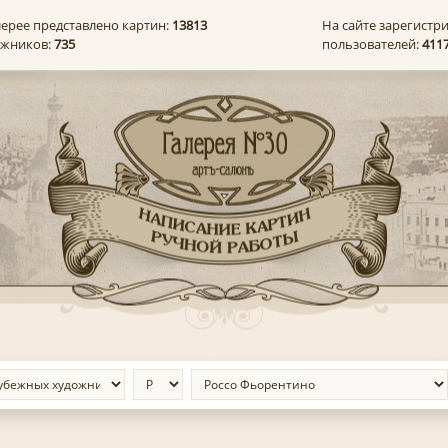
лерее представлено картин:
13813
На сайте зарегистр
ожников:
735
пользователей:
411