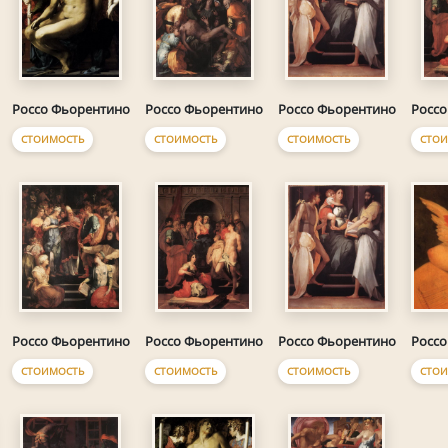
Россо Фьорентино
Россо Фьорентино
Россо Фьорентино
Россо
СТОИМОСТЬ
СТОИМОСТЬ
СТОИМОСТЬ
СТОИ
Россо
Россо Фьорентино
Россо Фьорентино
Россо Фьорентино
СТОИ
СТОИМОСТЬ
СТОИМОСТЬ
СТОИМОСТЬ