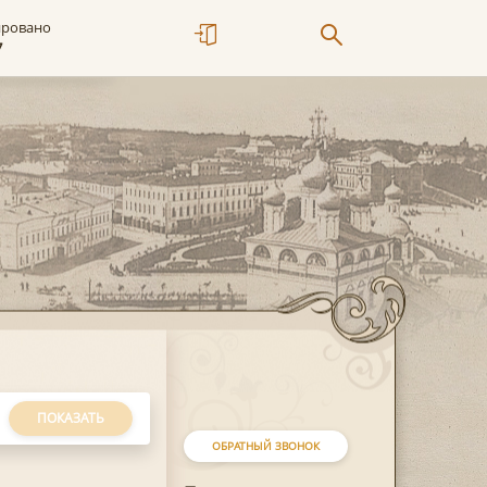
ировано
7
ПОКАЗАТЬ
ОБРАТНЫЙ ЗВОНОК