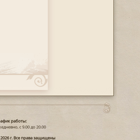
рафик работы:
едневно, с 9.00 до 20.00
 2026 г. Все права защищены