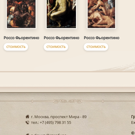
Россо Фьорентино
Россо Фьорентино
Россо Фьорентино
СТОИМОСТЬ
СТОИМОСТЬ
СТОИМОСТЬ
г. Москва, проспект Мира - 89
Г
тел.: +7 (495) 798 31 55
Еж
©