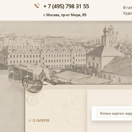
+ 7 (495) 798 31 55
В га
Худ
г. Москва, пр-кт Мира, 89
О ГАЛЕРЕЕ