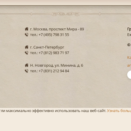
г. Москва, проспект Мира - 89
Г
тел.: +7 (495) 798 31 55
Еж
©
г. Санкт-Петербург
тел.: +7 (812) 983 71 97
К
Н. Новгород, ул. Минина, д. 6
ar
тел.: +7 (831) 212 94 84
огли максимально эффективно использовать наш веб-сайт.
Узнать боль