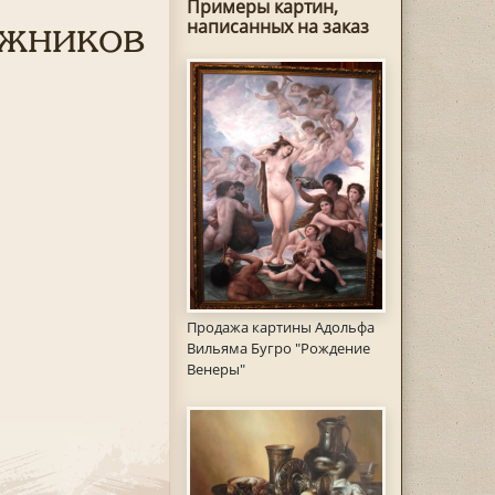
Примеры картин,
ожников
написанных на заказ
Продажа картины Адольфа
Вильяма Бугро "Рождение
Венеры"