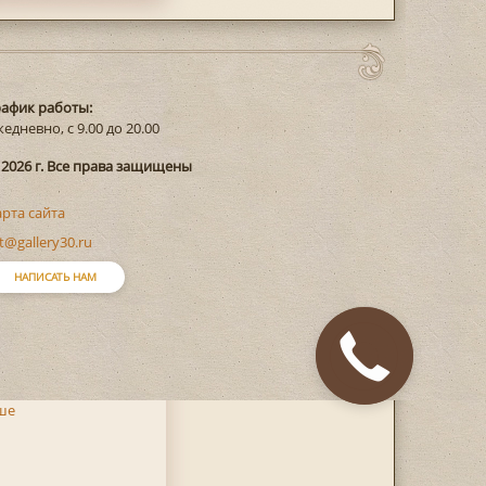
рафик работы:
едневно, с 9.00 до 20.00
 2026 г. Все права защищены
арта сайта
t@gallery30.ru
НАПИСАТЬ НАМ
ше