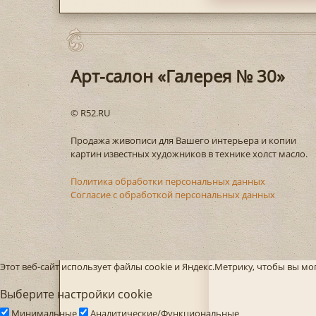
Арт-салон «Галерея № 30»
© R52.RU
Продажа живописи для Вашего интерьера и копии
картин известных художников в технике холст масло.
Политика обработки персональных данных
Согласие с обработкой персональных данных
Этот веб-сайт использует файлы cookie и Яндекс.Метрику, чтобы вы м
Выберите настройки cookie
Минимальные
Аналитические/Функциональные