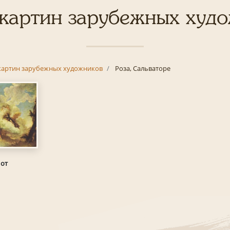
картин зарубежных худ
картин зарубежных художников
Роза, Сальваторе
 от