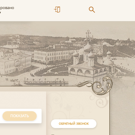
ировано
7
ПОКАЗАТЬ
ОБРАТНЫЙ ЗВОНОК