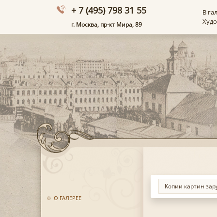
+ 7 (495) 798 31 55
В га
Худ
г. Москва, пр-кт Мира, 89
О ГАЛЕРЕЕ