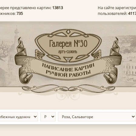
лерее представлено картин:
13813
На сайте зарегистр
ожников:
735
пользователей:
411