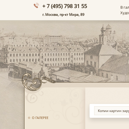
+ 7 (495) 798 31 55
В га
Худ
г. Москва, пр-кт Мира, 89
О ГАЛЕРЕЕ