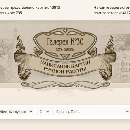
лерее представлено картин:
13813
На сайте зарегистр
ожников:
735
пользователей:
411