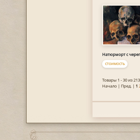
Натюрморт с чере
СТОИМОСТЬ
Товары 1 - 30 из 213
Начало | Пред. |
1