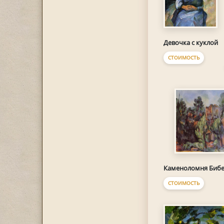
Девочка с куклой
СТОИМОСТЬ
Каменоломня Биб
СТОИМОСТЬ