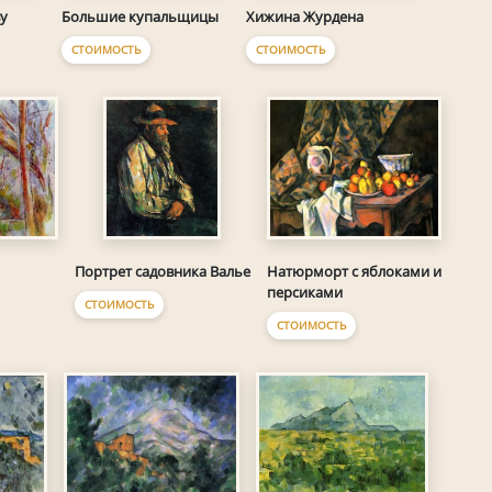
у
Большие купальщицы
Хижина Журдена
СТОИМОСТЬ
СТОИМОСТЬ
Портрет садовника Валье
Натюрморт с яблоками и
персиками
СТОИМОСТЬ
СТОИМОСТЬ