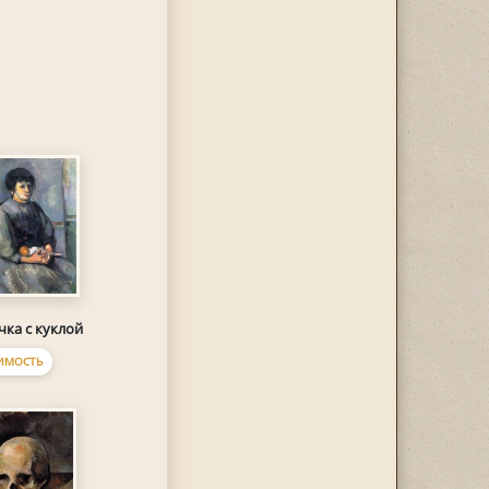
чка с куклой
ИМОСТЬ