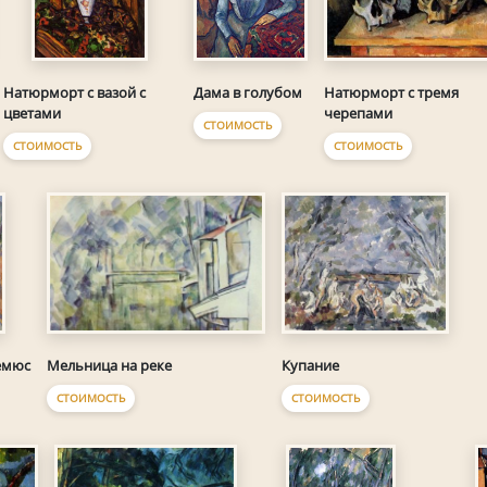
Дама в голубом
Натюрморт с тремя
Натюрморт с вазой с
черепами
цветами
СТОИМОСТЬ
СТОИМОСТЬ
СТОИМОСТЬ
Мельница на реке
Купание
емюс
СТОИМОСТЬ
СТОИМОСТЬ