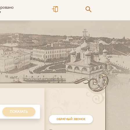
ировано
7
ПОКАЗАТЬ
ОБРАТНЫЙ ЗВОНОК