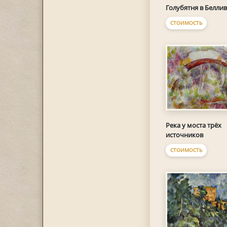
Голубятня в Беллив
СТОИМОСТЬ
Река у моста трёх
источников
СТОИМОСТЬ