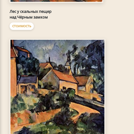
Лес у скальных пещер
над Чёрным замком
СТОИМОСТЬ