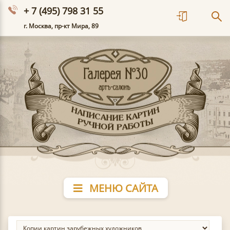
+ 7 (495) 798 31 55
г. Москва, пр-кт Мира, 89
МЕНЮ САЙТА