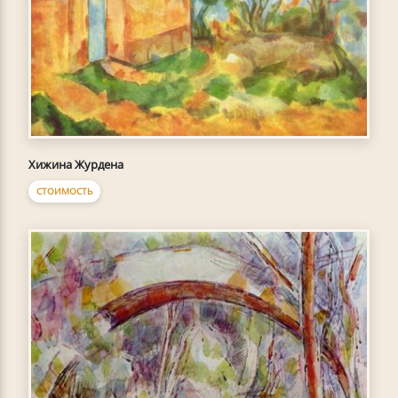
Хижина Журдена
СТОИМОСТЬ