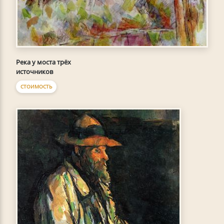
Река у моста трёх
источников
СТОИМОСТЬ