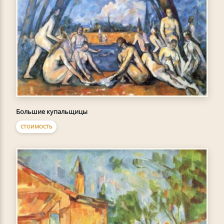
Большие купальщицы
СТОИМОСТЬ