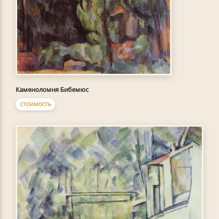
Каменоломня Бибемюс
СТОИМОСТЬ