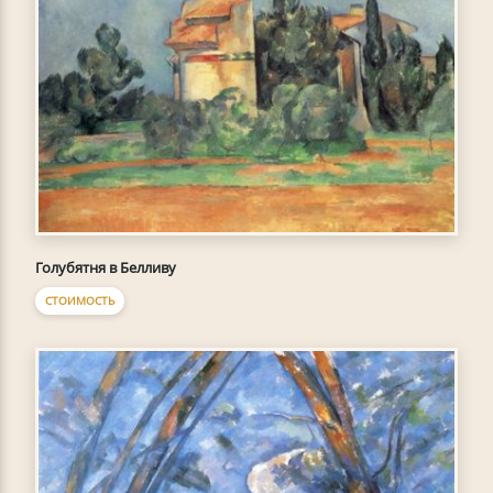
Голубятня в Белливу
СТОИМОСТЬ