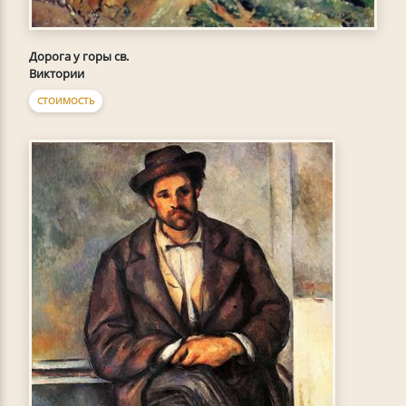
Дорога у горы св.
Виктории
СТОИМОСТЬ