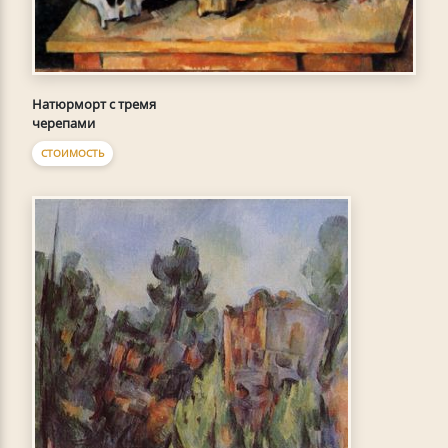
Натюрморт с тремя
черепами
СТОИМОСТЬ