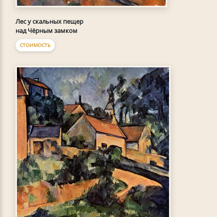
Лес у скальных пещер
над Чёрным замком
СТОИМОСТЬ