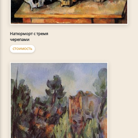
Натюрморт с тремя
черепами
СТОИМОСТЬ