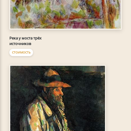
Река у моста трёх
источников
СТОИМОСТЬ