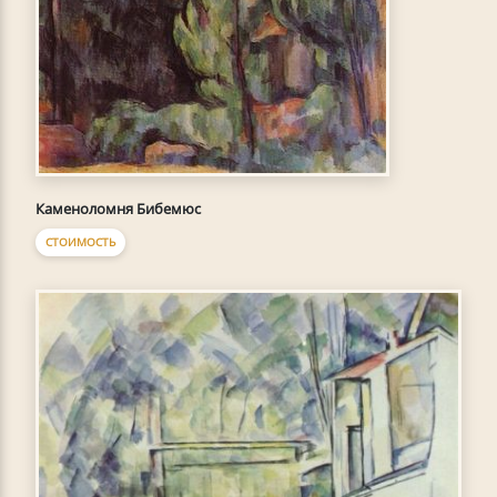
Каменоломня Бибемюс
СТОИМОСТЬ