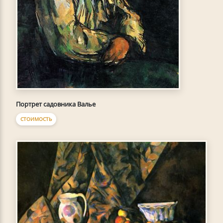
Портрет садовника Валье
СТОИМОСТЬ