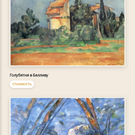
Голубятня в Белливу
СТОИМОСТЬ