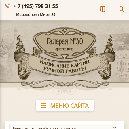
+ 7 (495) 798 31 55
г. Москва, пр-кт Мира, 89
МЕНЮ САЙТА