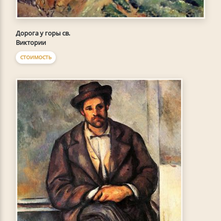
Дорога у горы св.
Виктории
СТОИМОСТЬ