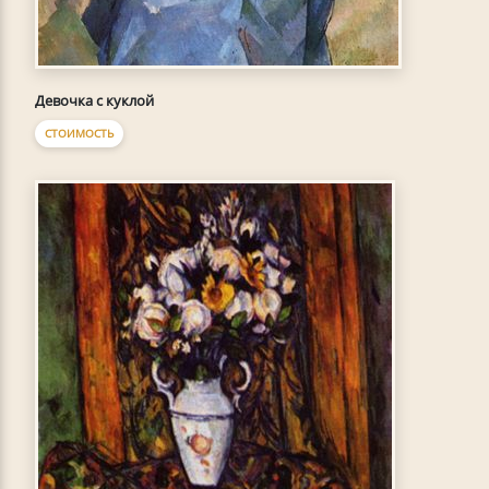
Девочка с куклой
СТОИМОСТЬ