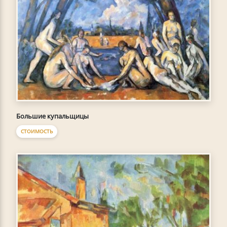
Большие купальщицы
СТОИМОСТЬ