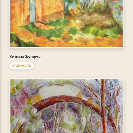
Хижина Журдена
СТОИМОСТЬ