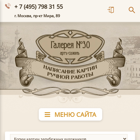
+ 7 (495) 798 31 55
г. Москва, пр-кт Мира, 89
МЕНЮ САЙТА