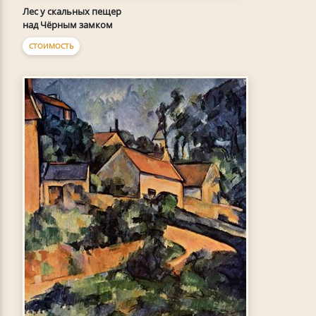
Лес у скальных пещер
над Чёрным замком
СТОИМОСТЬ