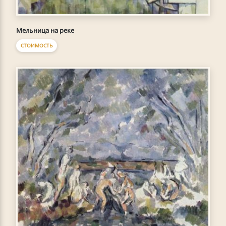
Мельница на реке
СТОИМОСТЬ