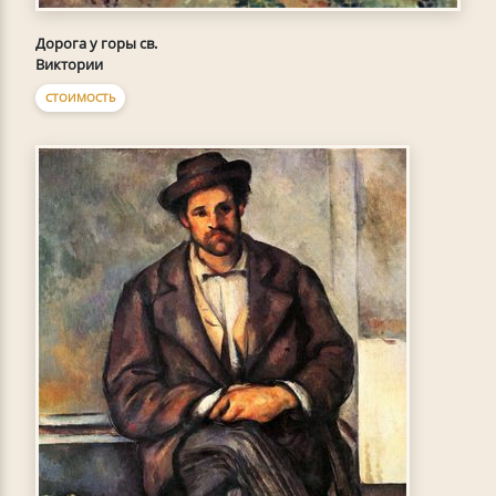
Дорога у горы св.
Виктории
СТОИМОСТЬ