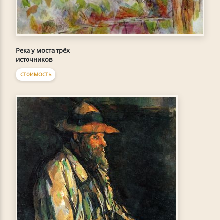
Река у моста трёх
источников
СТОИМОСТЬ