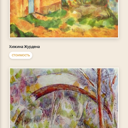
Хижина Журдена
СТОИМОСТЬ