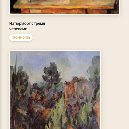
Натюрморт с тремя
черепами
СТОИМОСТЬ