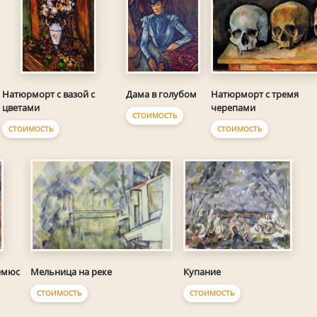
Дама в голубом
Натюрморт с тремя
Натюрморт с вазой с
черепами
цветами
СТОИМОСТЬ
СТОИМОСТЬ
СТОИМОСТЬ
Мельница на реке
Купание
емюс
СТОИМОСТЬ
СТОИМОСТЬ