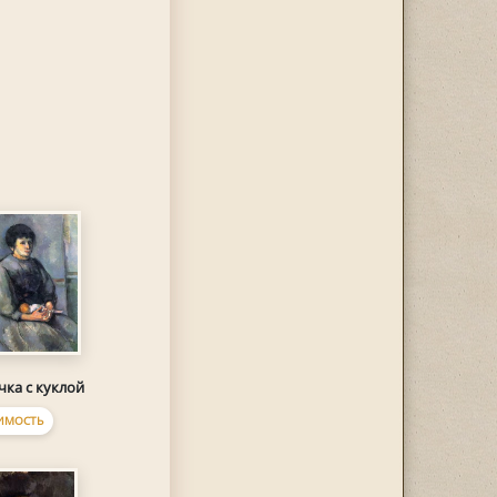
чка с куклой
ИМОСТЬ