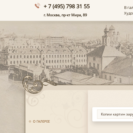
+ 7 (495) 798 31 55
В га
Худ
г. Москва, пр-кт Мира, 89
О ГАЛЕРЕЕ