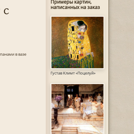
Примеры картин,
 с
написанных на заказ
панами в вазе
Густав Климт «Поцелуй»