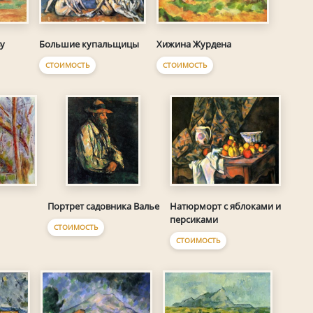
у
Большие купальщицы
Хижина Журдена
СТОИМОСТЬ
СТОИМОСТЬ
Портрет садовника Валье
Натюрморт с яблоками и
персиками
СТОИМОСТЬ
СТОИМОСТЬ