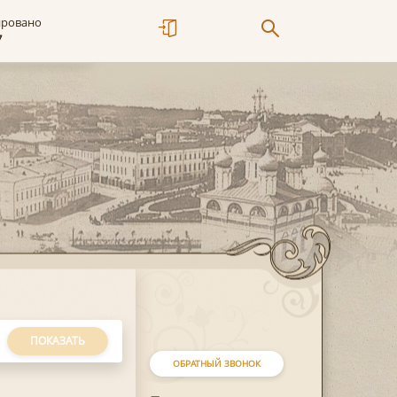
ировано
7
ПОКАЗАТЬ
ОБРАТНЫЙ ЗВОНОК