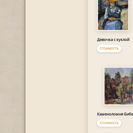
Девочка с куклой
СТОИМОСТЬ
Каменоломня Биб
СТОИМОСТЬ