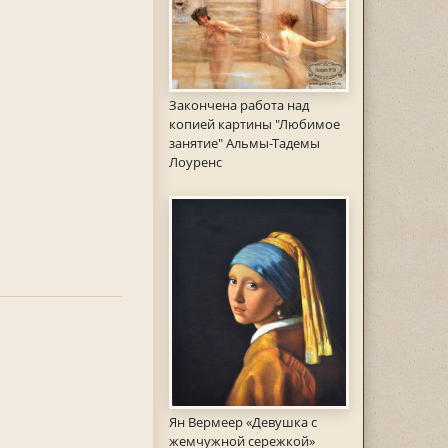
Закончена работа над
копией картины "Любимое
занятие" Альмы-Тадемы
Лоуренс
Ян Вермеер «Девушка с
жемчужной сережкой»