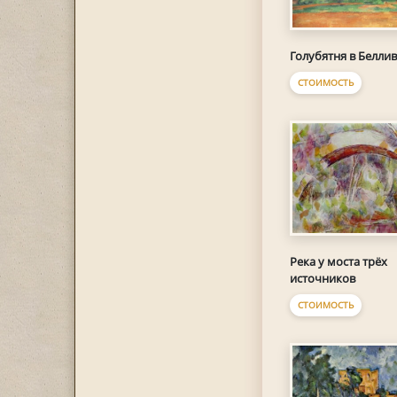
Голубятня в Беллив
СТОИМОСТЬ
Река у моста трёх
источников
СТОИМОСТЬ