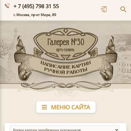
+ 7 (495) 798 31 55
г. Москва, пр-кт Мира, 89
МЕНЮ САЙТА