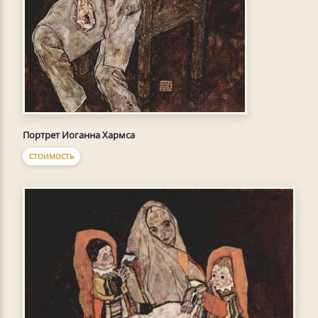
Портрет Иоганна Хармса
СТОИМОСТЬ