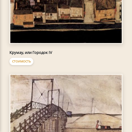
Крумау, или Городок IV
СТОИМОСТЬ