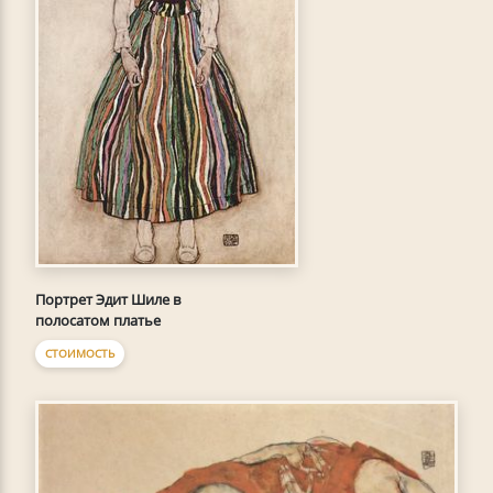
Портрет Эдит Шиле в
полосатом платье
СТОИМОСТЬ