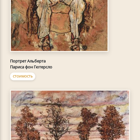
Портрет Альберта
Париса фон Гютерсло
СТОИМОСТЬ