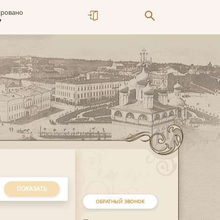
ировано
7
ПОКАЗАТЬ
ОБРАТНЫЙ ЗВОНОК