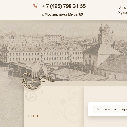
+ 7 (495) 798 31 55
В га
Худ
г. Москва, пр-кт Мира, 89
О ГАЛЕРЕЕ