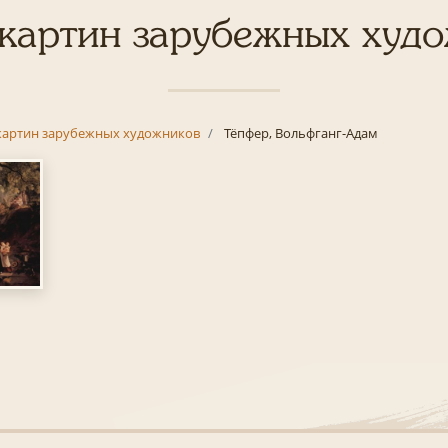
картин зарубежных худ
картин зарубежных художников
Тёпфер, Вольфганг-Адам