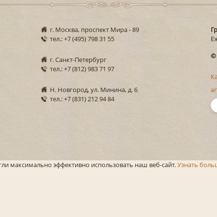
г. Москва, проспект Мира - 89
Г
тел.: +7 (495) 798 31 55
Еж
©
г. Санкт-Петербург
тел.: +7 (812) 983 71 97
К
Н. Новгород, ул. Минина, д. 6
ar
тел.: +7 (831) 212 94 84
огли максимально эффективно использовать наш веб-сайт.
Узнать боль