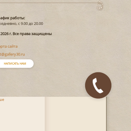
рафик работы:
едневно, с 9.00 до 20.00
 2026 г. Все права защищены
арта сайта
t@gallery30.ru
НАПИСАТЬ НАМ
ше