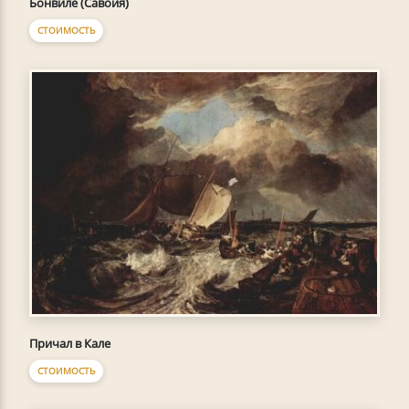
Бонвиле (Савойя)
СТОИМОСТЬ
Причал в Кале
СТОИМОСТЬ