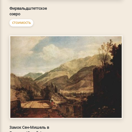
Фирвальдштеттское
озеро
СТОИМОСТЬ
Замок Сен-Мишель в