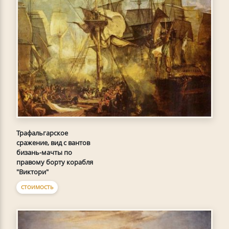
Трафальгарское
сражение, вид с вантов
бизань-мачты по
правому борту корабля
"Виктори"
СТОИМОСТЬ