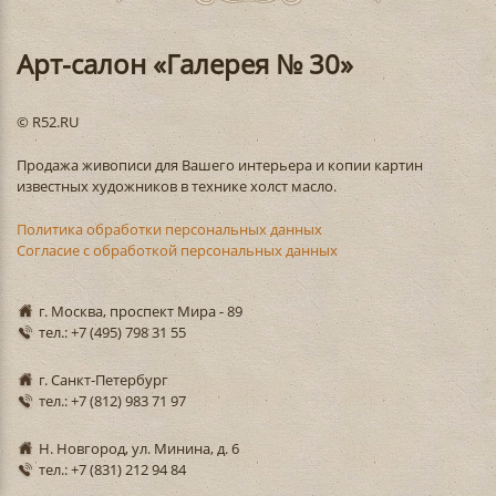
Арт-салон «Галерея № 30»
© R52.RU
Продажа живописи для Вашего интерьера и копии картин
известных художников в технике холст масло.
Политика обработки персональных данных
Согласие с обработкой персональных данных
г. Москва, проспект Мира - 89
тел.: +7 (495) 798 31 55
г. Санкт-Петербург
тел.: +7 (812) 983 71 97
Н. Новгород, ул. Минина, д. 6
тел.: +7 (831) 212 94 84