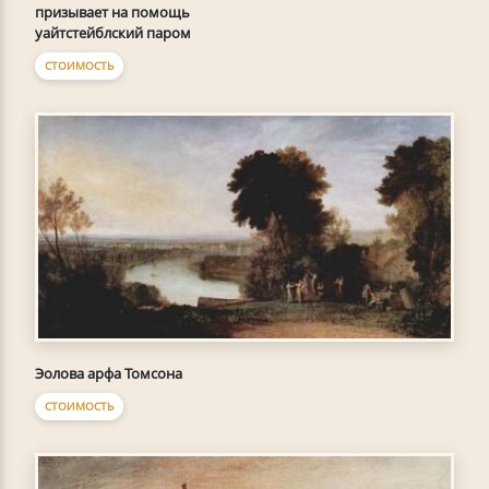
призывает на помощь
уайтстейблский паром
СТОИМОСТЬ
Эолова арфа Томсона
СТОИМОСТЬ