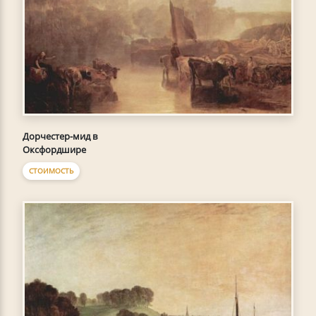
Дорчестер-мид в
Оксфордшире
СТОИМОСТЬ