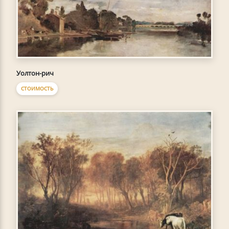
Уолтон-рич
СТОИМОСТЬ