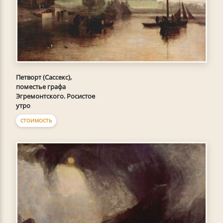
Петворт (Сассекс),
поместье графа
Эгремонтского. Росистое
утро
СТОИМОСТЬ