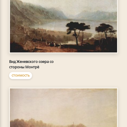
Вид Женевского озера со
стороны Монтрё
СТОИМОСТЬ