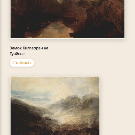
Замок Килгарран на
Туайвее
СТОИМОСТЬ