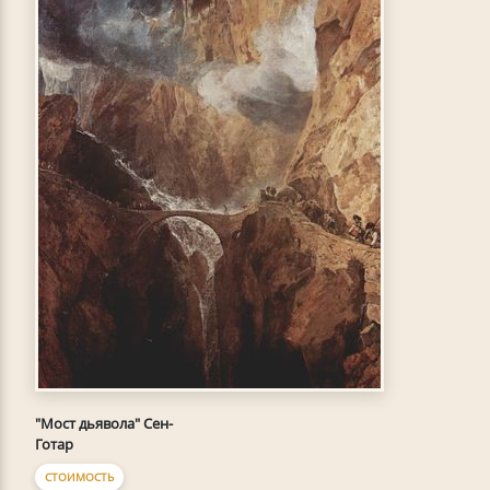
"Мост дьявола" Сен-
Готар
СТОИМОСТЬ