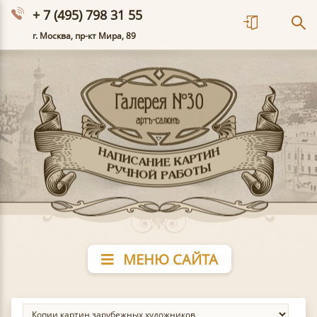
+ 7 (495) 798 31 55
г. Москва, пр-кт Мира, 89
МЕНЮ САЙТА