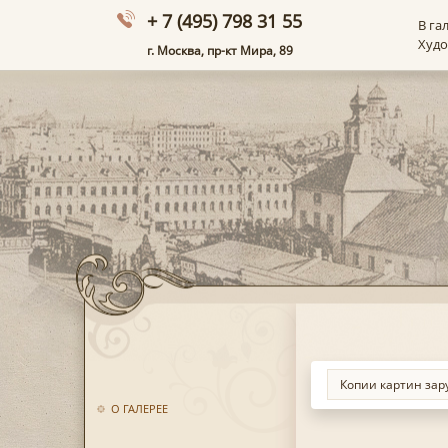
+ 7 (495) 798 31 55
В га
Худ
г. Москва, пр-кт Мира, 89
О ГАЛЕРЕЕ