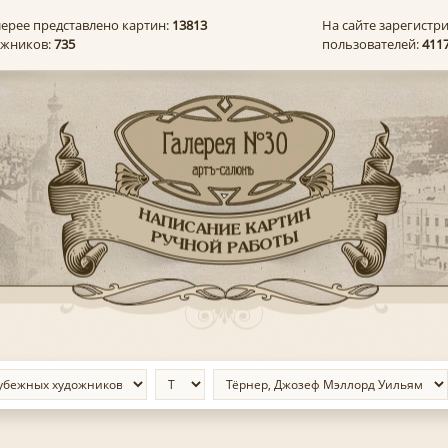
лерее представлено картин:
13813
На сайте зарегистр
ожников:
735
пользователей:
411