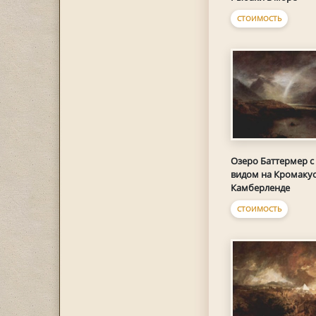
СТОИМОСТЬ
Озеро Баттермер с
видом на Кромакуо
Камберленде
СТОИМОСТЬ