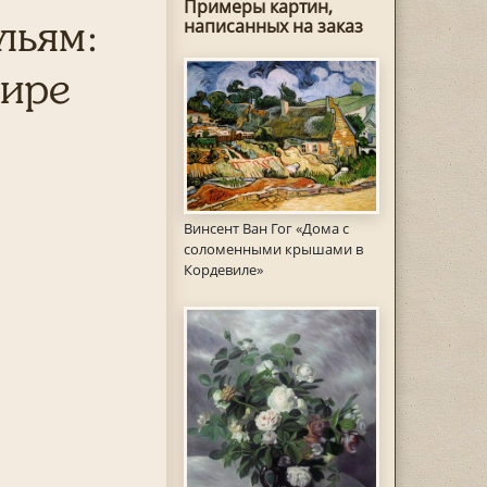
Примеры картин,
льям:
написанных на заказ
шире
Винсент Ван Гог «Дома с
соломенными крышами в
Кордевиле»