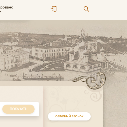
ировано
7
ПОКАЗАТЬ
ОБРАТНЫЙ ЗВОНОК