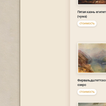
Пятая казнь египет
(чума)
СТОИМОСТЬ
Фирвальдштеттско
озеро
СТОИМОСТЬ