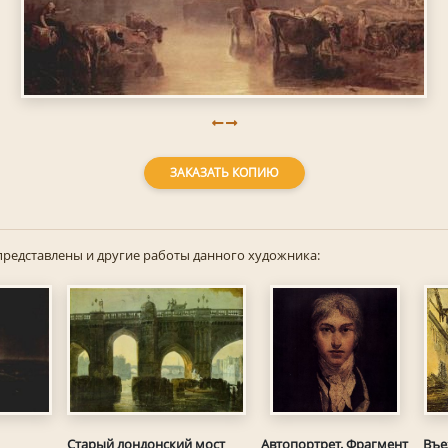
ЗАКАЗАТЬ КОПИЮ
представлены и другие работы данного художника:
Старый лондонский мост
Автопортрет. Фрагмент
Въе