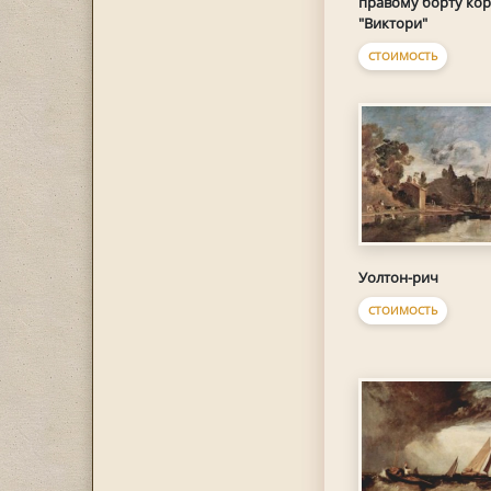
правому борту кор
"Виктори"
СТОИМОСТЬ
Уолтон-рич
СТОИМОСТЬ