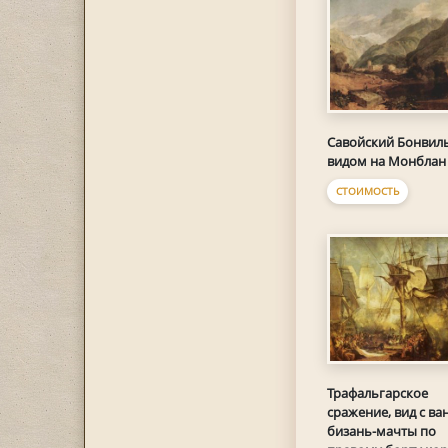
Савойский Бонвиль
видом на Монблан
СТОИМОСТЬ
Трафальгарское
сражение, вид с ва
бизань-мачты по