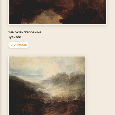
Замок Килгарран на
Туайвее
СТОИМОСТЬ