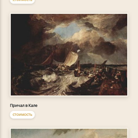
Причал в Кале
СТОИМОСТЬ