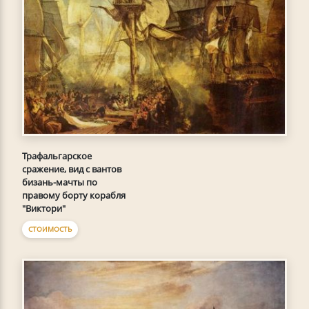
Трафальгарское
сражение, вид с вантов
бизань-мачты по
правому борту корабля
"Виктори"
СТОИМОСТЬ