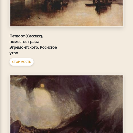
Петворт (Сассекс),
поместье графа
Эгремонтского. Росистое
утро
СТОИМОСТЬ