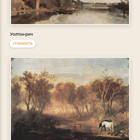
Уолтон-рич
СТОИМОСТЬ