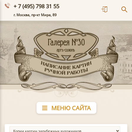
+ 7 (495) 798 31 55
г. Москва, пр-кт Мира, 89
МЕНЮ САЙТА