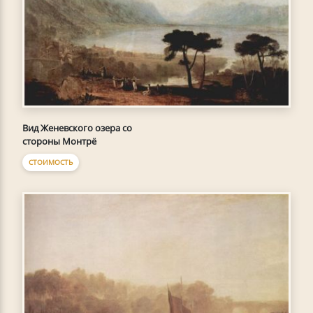
Вид Женевского озера со
стороны Монтрё
СТОИМОСТЬ