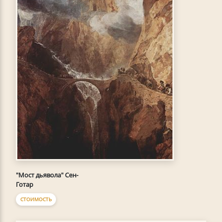
"Мост дьявола" Сен-
Готар
СТОИМОСТЬ