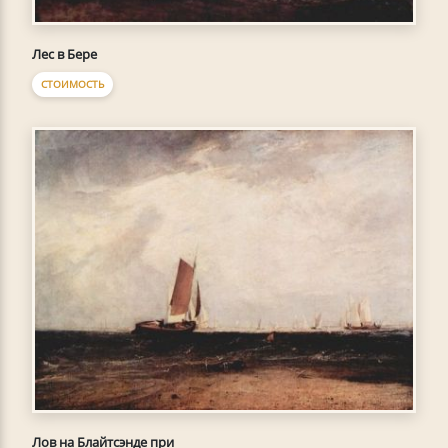
Лес в Бере
СТОИМОСТЬ
Лов на Блайтсэнде при