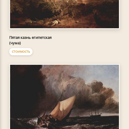
Пятая казнь египетская
(чума)
СТОИМОСТЬ