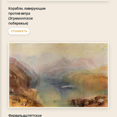
Корабли, лавирующие
против ветра
(Эгремонтское
побережье)
СТОИМОСТЬ
Фирвальдштеттское