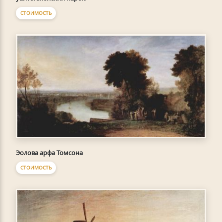
СТОИМОСТЬ
Эолова арфа Томсона
СТОИМОСТЬ