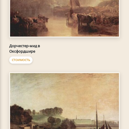
Дорчестер-мид в
Оксфордшире
СТОИМОСТЬ