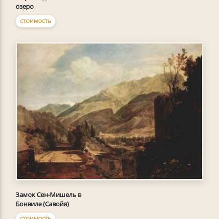
озеро
СТОИМОСТЬ
Замок Сен-Мишель в
Бонвиле (Савойя)
СТОИМОСТЬ