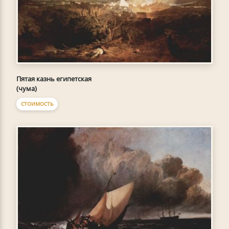
Пятая казнь египетская
(чума)
СТОИМОСТЬ