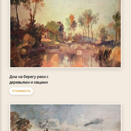
Дом на берегу реки с
деревьями и овцами
СТОИМОСТЬ