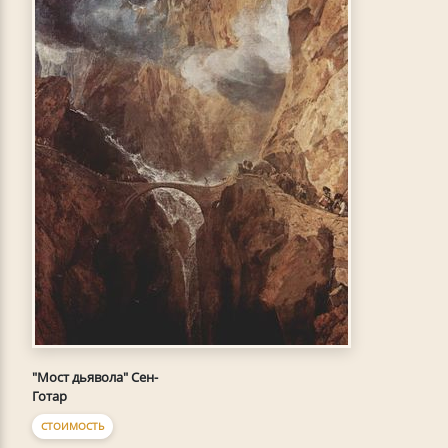
"Мост дьявола" Сен-
Готар
СТОИМОСТЬ