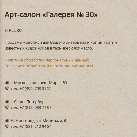
Арт-салон «Галерея № 30»
© R52.RU
Продажа живописи для Вашего интерьера и копии картин
известных художников в технике холст масло.
Политика обработки персональных данных
Согласие с обработкой персональных данных
г. Москва, проспект Мира - 89
тел.: +7 (495) 798 31 55
г. Санкт-Петербург
тел.: +7 (812) 983 71 97
Н. Новгород, ул. Минина, д. 6
тел.: +7 (831) 212 94 84