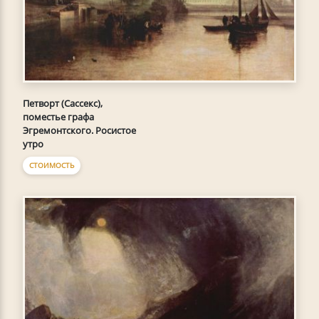
Петворт (Сассекс),
поместье графа
Эгремонтского. Росистое
утро
СТОИМОСТЬ