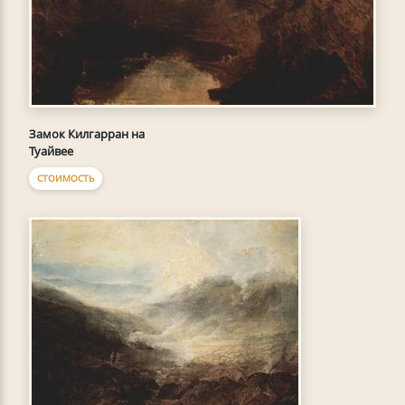
Замок Килгарран на
Туайвее
СТОИМОСТЬ