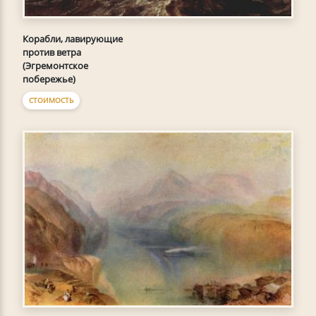
Корабли, лавирующие
против ветра
(Эгремонтское
побережье)
СТОИМОСТЬ