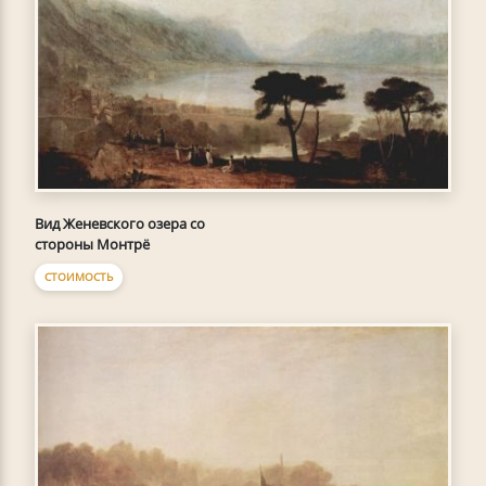
Вид Женевского озера со
стороны Монтрё
СТОИМОСТЬ