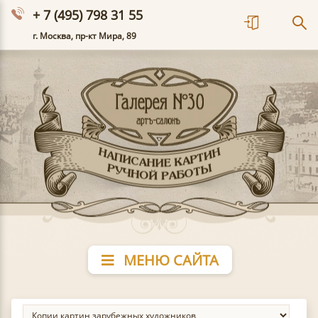
+ 7 (495) 798 31 55
г. Москва, пр-кт Мира, 89
МЕНЮ САЙТА