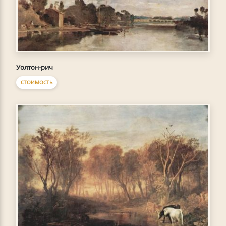
Уолтон-рич
СТОИМОСТЬ