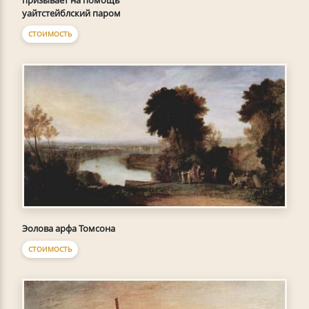
призывает на помощь
уайтстейблский паром
СТОИМОСТЬ
Эолова арфа Томсона
СТОИМОСТЬ