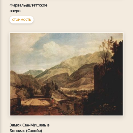
Фирвальдштеттское
озеро
СТОИМОСТЬ
Замок Сен-Мишель в
Бонвиле (Савойя)