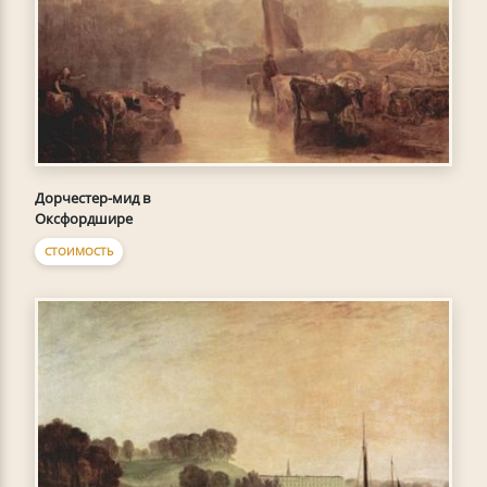
Дорчестер-мид в
Оксфордшире
СТОИМОСТЬ