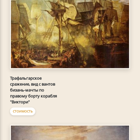
Трафальгарское
сражение, вид с вантов
бизань-мачты по
правому борту корабля
"Виктори"
СТОИМОСТЬ