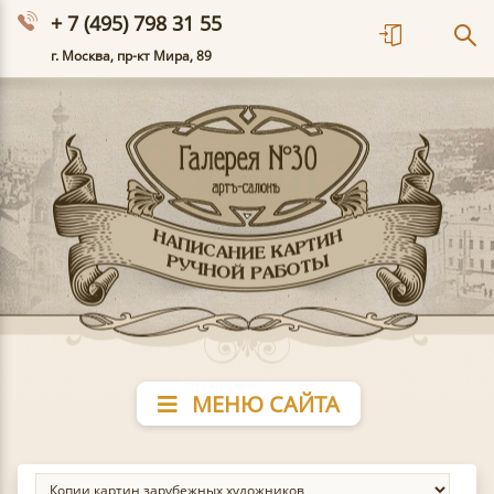
+ 7 (495) 798 31 55
г. Москва, пр-кт Мира, 89
МЕНЮ САЙТА