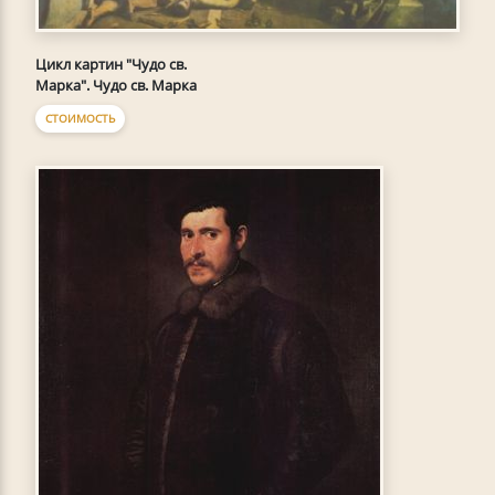
Цикл картин "Чудо св.
Марка". Чудо св. Марка
СТОИМОСТЬ