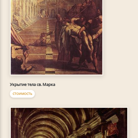
Укрытие тела св. Марка
СТОИМОСТЬ