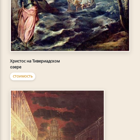
Христос на Тивериадском
озере
СТОИМОСТЬ