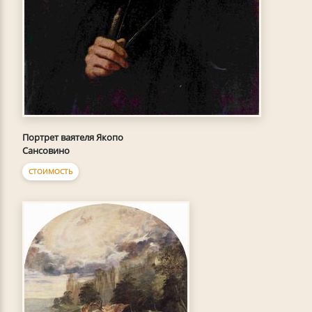
Портрет ваятеля Якопо
Сансовино
СТОИМОСТЬ