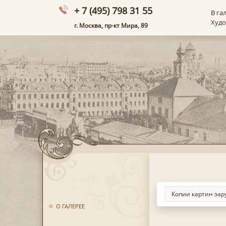
+ 7 (495) 798 31 55
В га
Худ
г. Москва, пр-кт Мира, 89
О ГАЛЕРЕЕ