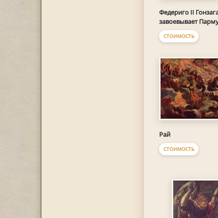
Федериго II Гонзаг
завоевывает Парм
СТОИМОСТЬ
Рай
СТОИМОСТЬ