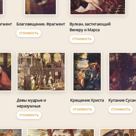
Вулкан, застигающий
агмент
Благовещение. Фрагмент
Венеру и Марса
СТОИМОСТЬ
СТОИМОСТЬ
Девы мудрые и
Купание Суса
Крещение Христа
неразумные
СТОИМОСТЬ
СТОИМОСТЬ
СТОИМОСТЬ