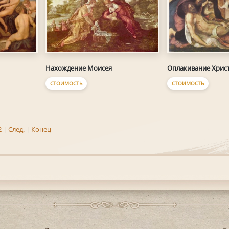
Нахождение Моисея
Оплакивание Хрис
СТОИМОСТЬ
СТОИМОСТЬ
2
|
След.
|
Конец