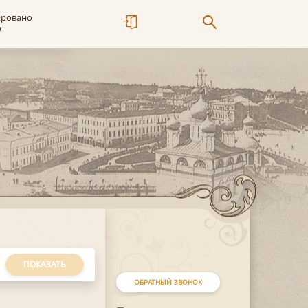
ировано
7
ПОКАЗАТЬ
ОБРАТНЫЙ ЗВОНОК