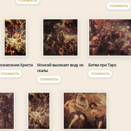
СТОИМОСТЬ
СТОИМОСТЬ
Битва при Таро
ознесение Христа
Моисей высекает воду из
скалы
СТОИМОСТЬ
СТОИМОСТЬ
СТОИМОСТЬ