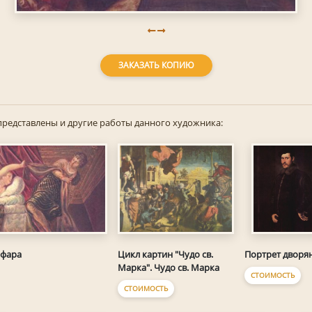
ЗАКАЗАТЬ КОПИЮ
представлены и другие работы данного художника:
ифара
Цикл картин "Чудо св.
Портрет дворя
Марка". Чудо св. Марка
СТОИМОСТЬ
СТОИМОСТЬ