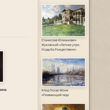
Станислав Юлианович
Жуковский «Летнее утро.
Усадьба Рождествено»
нина
Клод Оскар Моне
«Плавающий лед»