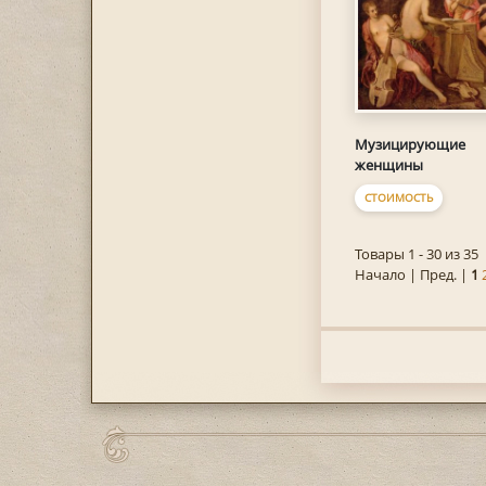
Музицирующие
женщины
СТОИМОСТЬ
Товары 1 - 30 из 35
Начало | Пред. |
1