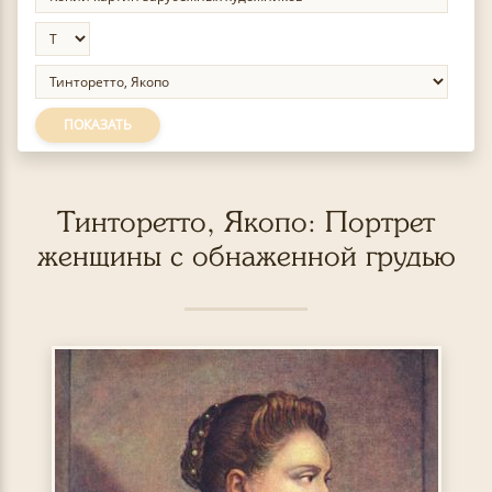
ПОКАЗАТЬ
Тинторетто, Якопо: Портрет
женщины с обнаженной грудью