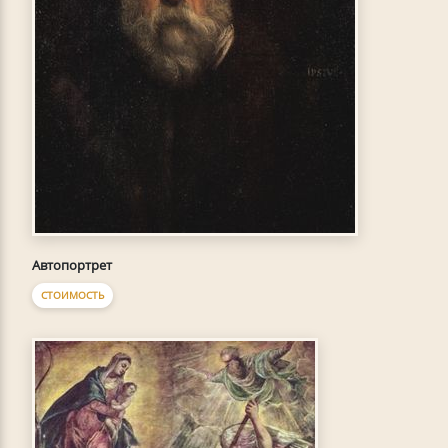
Автопортрет
СТОИМОСТЬ