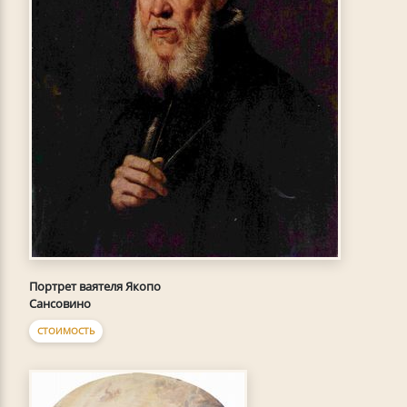
Портрет ваятеля Якопо
Сансовино
СТОИМОСТЬ