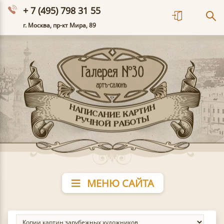
+ 7 (495) 798 31 55
г. Москва, пр-кт Мира, 89
МЕНЮ САЙТА