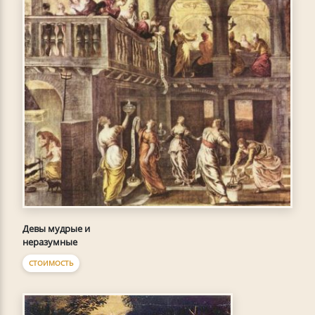
Девы мудрые и
неразумные
СТОИМОСТЬ