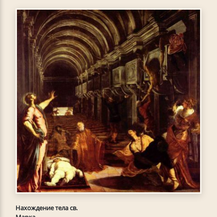
Нахождение тела св.
Марка