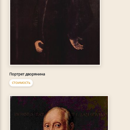
Портрет дворянина
СТОИМОСТЬ