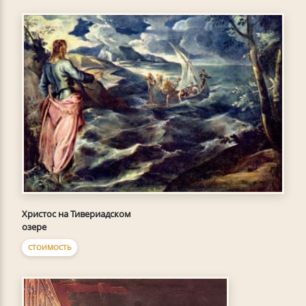
Христос на Тивериадском
озере
СТОИМОСТЬ