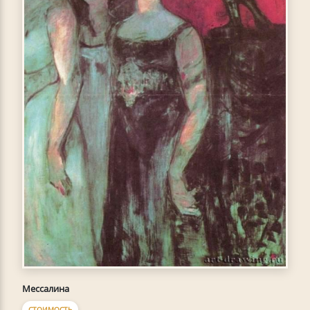
Мессалина
СТОИМОСТЬ