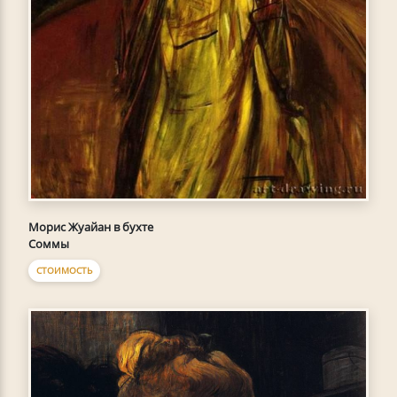
Морис Жуайан в бухте
Соммы
СТОИМОСТЬ