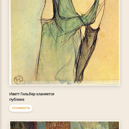
Иветт Гильбер кланяется
публике
СТОИМОСТЬ