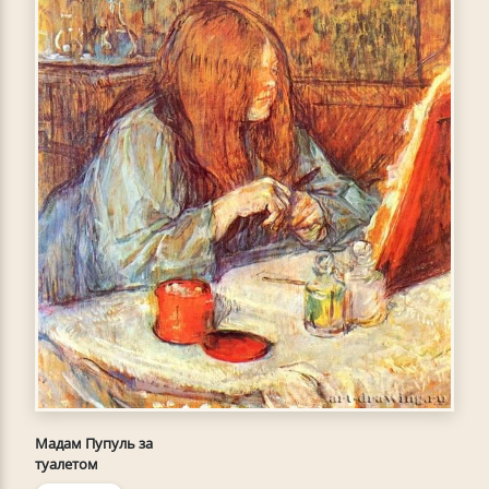
Мадам Пупуль за
туалетом