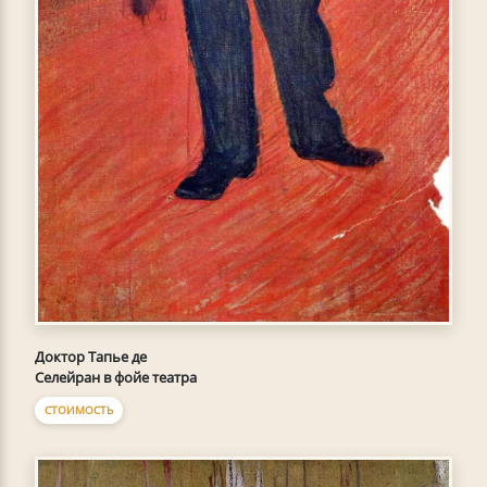
Доктор Тапье де
Селейран в фойе театра
СТОИМОСТЬ