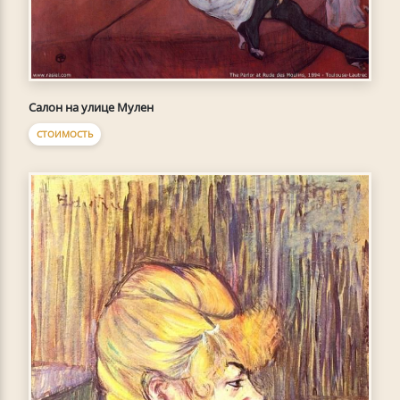
Салон на улице Мулен
СТОИМОСТЬ