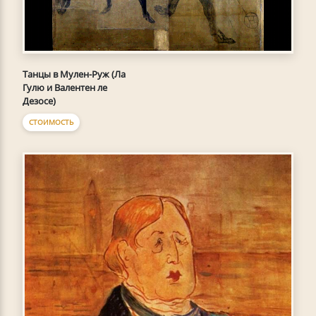
Танцы в Мулен-Руж (Ла
Гулю и Валентен ле
Дезосе)
СТОИМОСТЬ