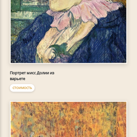
Портрет мисс Долии из
варьете
СТОИМОСТЬ