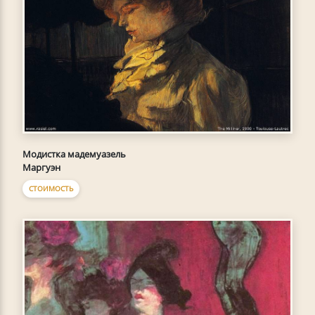
Модистка мадемуазель
Маргуэн
СТОИМОСТЬ