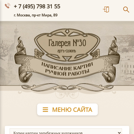
+ 7 (495) 798 31 55
г. Москва, пр-кт Мира, 89
МЕНЮ САЙТА