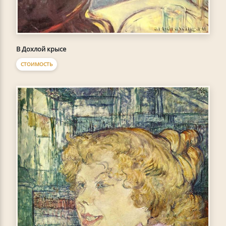
В Дохлой крысе
СТОИМОСТЬ