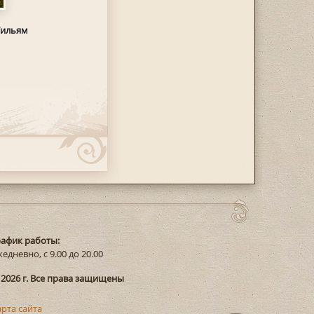
Уильям
рафик работы:
едневно, с 9.00 до 20.00
 2026 г. Все права защищены
арта сайта