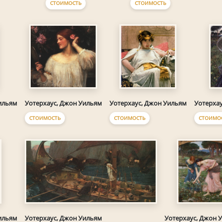
СТОИМОСТЬ
СТОИМОСТЬ
ильям
Уотерхаус, Джон Уильям
Уотерхаус, Джон Уильям
Уотерха
СТОИМОСТЬ
СТОИМОСТЬ
СТОИМО
Уотерхаус, Джон Уильям
ильям
Уотерхаус, Джон 