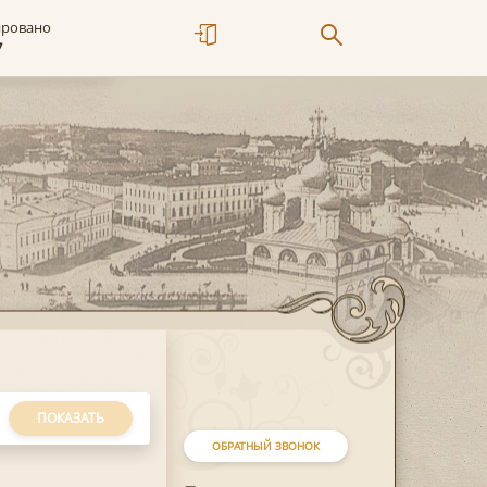
ировано
7
ПОКАЗАТЬ
ОБРАТНЫЙ ЗВОНОК