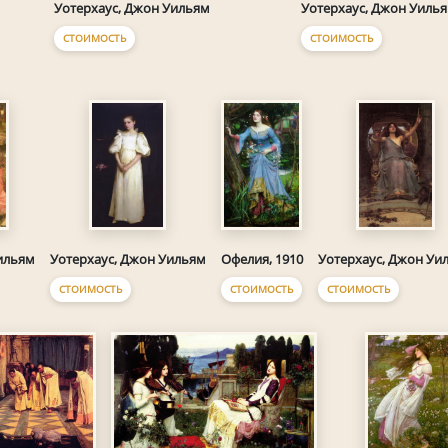
Уотерхаус, Джон Уильям
Уотерхаус, Джон Уиль
СТОИМОСТЬ
СТОИМОСТЬ
ильям
Уотерхаус, Джон Уильям
Офелия, 1910
Уотерхаус, Джон Уи
СТОИМОСТЬ
СТОИМОСТЬ
СТОИМОСТЬ