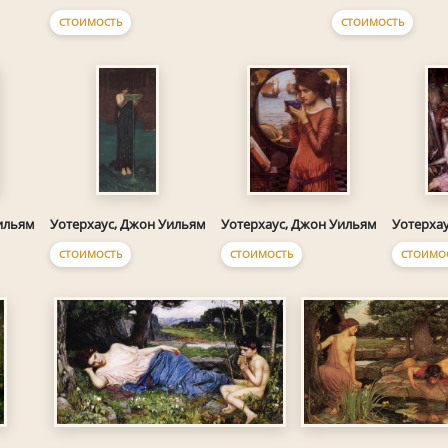
СТОИМОСТЬ
СТОИМОСТЬ
ильям
Уотерхаус, Джон Уильям
Уотерхаус, Джон Уильям
Уотерха
СТОИМОСТЬ
СТОИМОСТЬ
СТОИМО