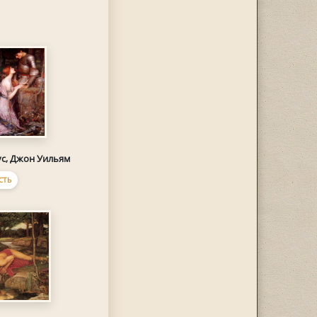
ус, Джон Уильям
СТЬ