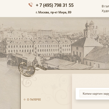
+ 7 (495) 798 31 55
В га
Худ
г. Москва, пр-кт Мира, 89
О ГАЛЕРЕЕ