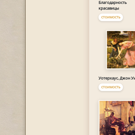
Благодарность
красавицы
СТОИМОСТЬ
Уотерхаус, Джон У
СТОИМОСТЬ