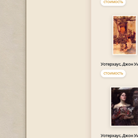
СТОИМОСТЬ
Уотерхаус, Джон У
СТОИМОСТЬ
Уотерхаус, Джон У