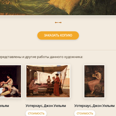
ЗАКАЗАТЬ КОПИЮ
представлены и другие работы данного художника:
ильям
Уотерхаус, Джон Уильям
Уотерхаус, Джон Уильям
СТОИМОСТЬ
СТОИМОСТЬ