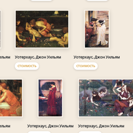
Уотерхаус, Джон Уильям
ильям
Уотерхаус, Джон Уильям
СТОИМОСТЬ
СТОИМОСТЬ
ильям
Уотерхаус, Джон Уильям
Уотерхаус, Джон Уильям