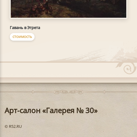
Гавань в Этрета
СТОИМОСТЬ
Арт-салон «Галерея № 30»
© R52.RU