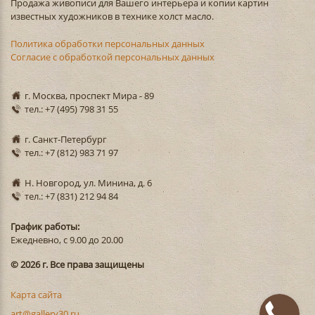
Продажа живописи для Вашего интерьера и копии картин
известных художников в технике холст масло.
Политика обработки персональных данных
Согласие с обработкой персональных данных
г. Москва, проспект Мира - 89
тел.: +7 (495) 798 31 55
г. Санкт-Петербург
тел.: +7 (812) 983 71 97
Н. Новгород, ул. Минина, д. 6
тел.: +7 (831) 212 94 84
График работы:
Ежедневно, с 9.00 до 20.00
© 2026 г. Все права защищены
Карта сайта
art@gallery30.ru