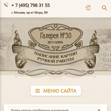
+ 7 (495) 798 31 55
г. Москва, пр-кт Мира, 89
МЕНЮ САЙТА