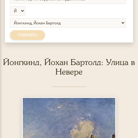
ПОКАЗАТЬ
Йонгкинд, Йохан Бартолд: Улица в
Невере