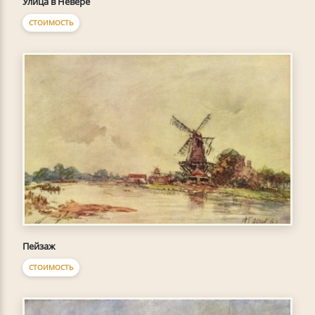
Улица в Невере
СТОИМОСТЬ
Пейзаж
СТОИМОСТЬ