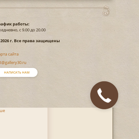
рафик работы:
едневно, с 9.00 до 20.00
 2026 г. Все права защищены
арта сайта
t@gallery30.ru
НАПИСАТЬ НАМ
Закажите
звонок
ьше