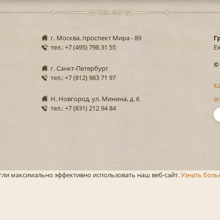
г. Москва, проспект Мира - 89
Г
тел.: +7 (495) 798 31 55
Еж
©
г. Санкт-Петербург
тел.: +7 (812) 983 71 97
К
Н. Новгород, ул. Минина, д. 6
ar
тел.: +7 (831) 212 94 84
могли максимально эффективно использовать наш веб-сайт.
Узнать бол