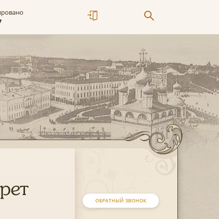
ировано
7
рет
ОБРАТНЫЙ ЗВОНОК