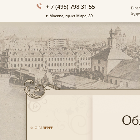
+ 7 (495) 798 31 55
В га
Худ
г. Москва, пр-кт Мира, 89
Об
О ГАЛЕРЕЕ