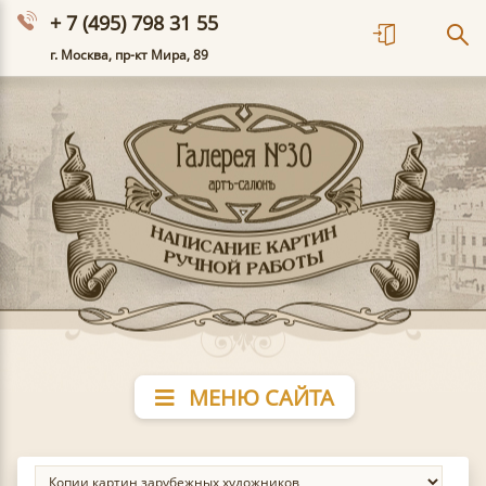
+ 7 (495) 798 31 55
г. Москва, пр-кт Мира, 89
МЕНЮ САЙТА