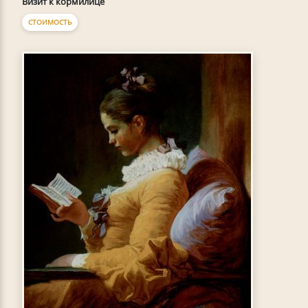
Визит к кормилице
СТОИМОСТЬ