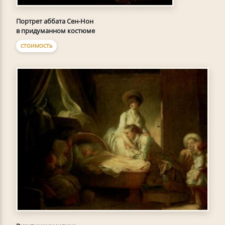
Портрет аббата Сен-Нон
в придуманном костюме
СТОИМОСТЬ