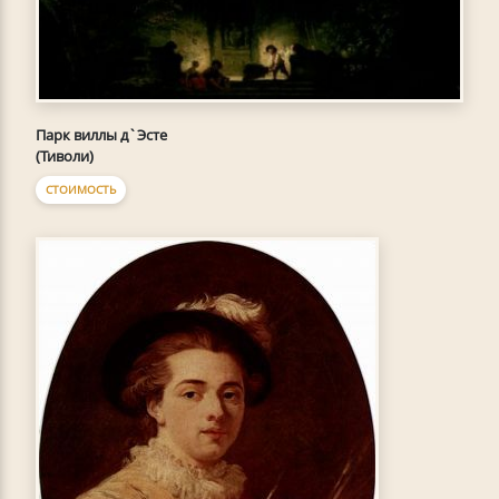
Парк виллы д`Эсте
(Тиволи)
СТОИМОСТЬ