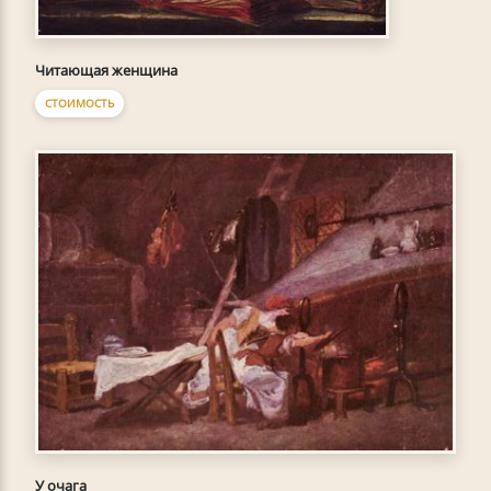
Читающая женщина
СТОИМОСТЬ
У очага