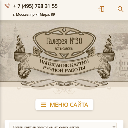
+ 7 (495) 798 31 55
г. Москва, пр-кт Мира, 89
МЕНЮ САЙТА