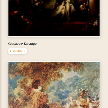
Хрисаор и Каллироя
СТОИМОСТЬ