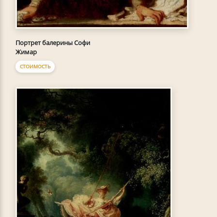
Портрет балерины Софи
Жимар
СТОИМОСТЬ