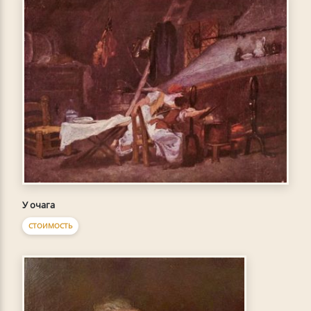
У очага
СТОИМОСТЬ