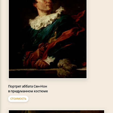
Портрет аббата Сен-Нон
в придуманном костюме
СТОИМОСТЬ