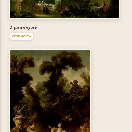
Игра в жмурки
СТОИМОСТЬ