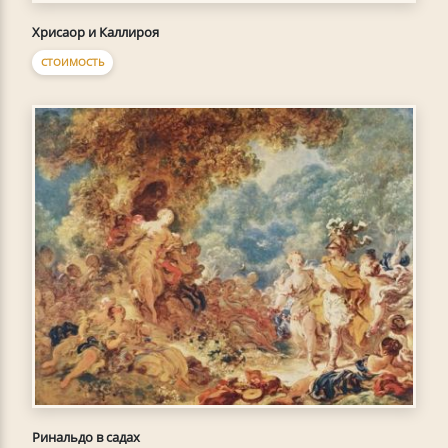
Хрисаор и Каллироя
СТОИМОСТЬ
Ринальдо в садах