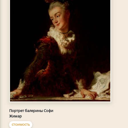
Портрет балерины Софи
Жимар
СТОИМОСТЬ