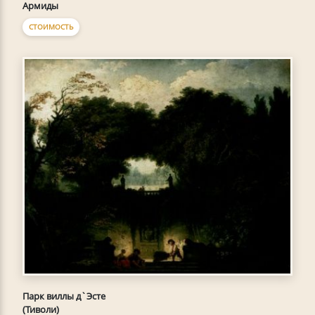
Армиды
СТОИМОСТЬ
Парк виллы д`Эсте
(Тиволи)