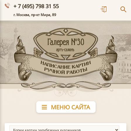
+ 7 (495) 798 31 55
г. Москва, пр-кт Мира, 89
МЕНЮ САЙТА