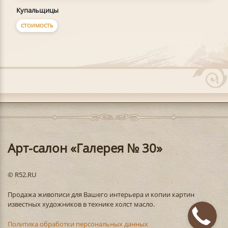
Купальщицы
СТОИМОСТЬ
Арт-салон «Галерея № 30»
© R52.RU
Продажа живописи для Вашего интерьера и копии картин
известных художников в технике холст масло.
Политика обработки персональных данных