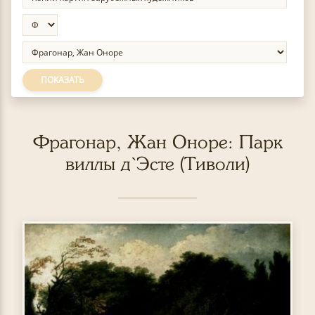
ПОКАЗАТЬ
Фрагонар, Жан Оноре: Парк
виллы д`Эсте (Тиволи)