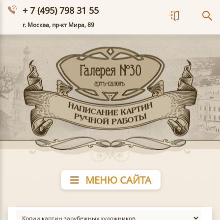
+ 7 (495) 798 31 55
г. Москва, пр-кт Мира, 89
МЕНЮ САЙТА