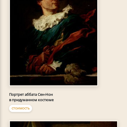
Портрет аббата Сен-Нон
в придуманном костюме
СТОИМОСТЬ