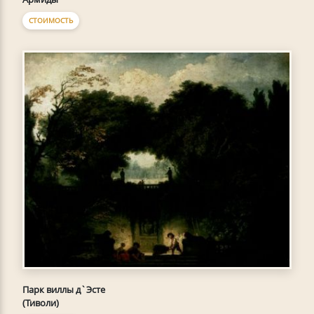
СТОИМОСТЬ
Парк виллы д`Эсте
(Тиволи)