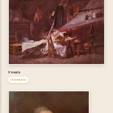
У очага
СТОИМОСТЬ