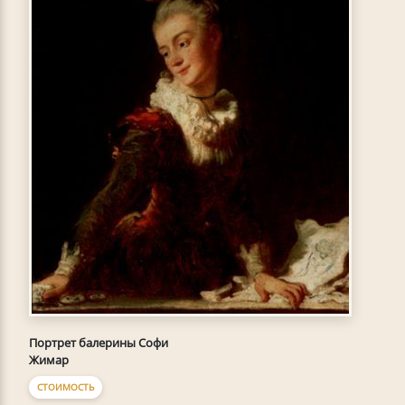
Портрет балерины Софи
Жимар
СТОИМОСТЬ