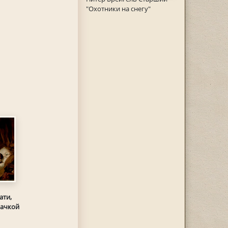
"Охотники на снегу"
ати,
бачкой