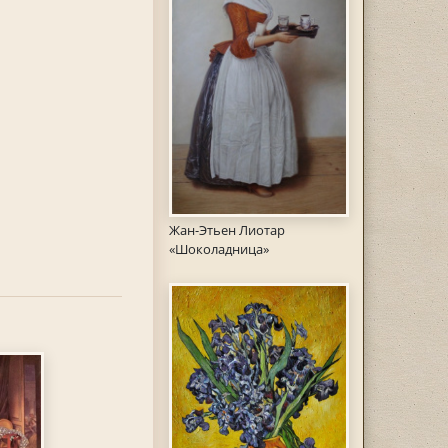
Жан-Этьен Лиотар
«Шоколадница»