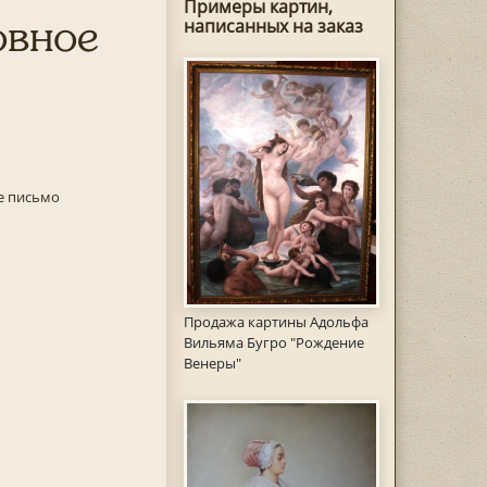
Примеры картин,
овное
написанных на заказ
 письмо
Продажа картины Адольфа
Вильяма Бугро "Рождение
Венеры"