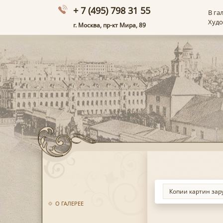
+ 7 (495) 798 31 55
В га
Худ
г. Москва, пр-кт Мира, 89
О ГАЛЕРЕЕ