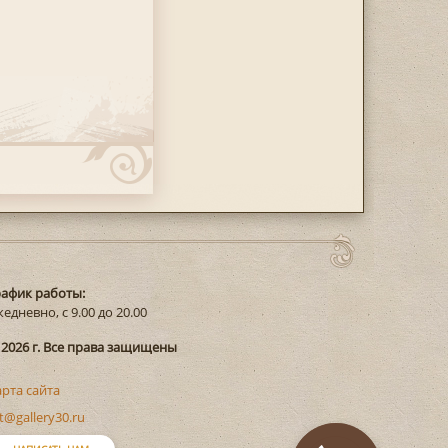
рафик работы:
едневно, с 9.00 до 20.00
 2026 г. Все права защищены
арта сайта
t@gallery30.ru