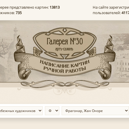
лерее представлено картин:
13813
На сайте зарегистр
ожников:
735
пользователей:
411