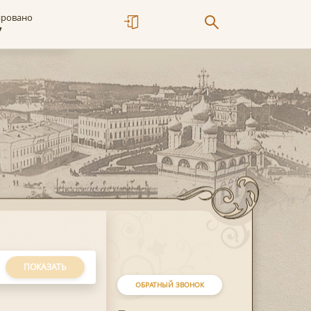
ировано
7
ПОКАЗАТЬ
ОБРАТНЫЙ ЗВОНОК