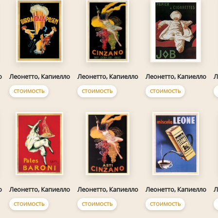
о
Леонетто, Капиелло
Леонетто, Капиелло
Леонетто, Капиелло
Л
СТОИМОСТЬ
СТОИМОСТЬ
СТОИМОСТЬ
о
Леонетто, Капиелло
Леонетто, Капиелло
Леонетто, Капиелло
Л
СТОИМОСТЬ
СТОИМОСТЬ
СТОИМОСТЬ