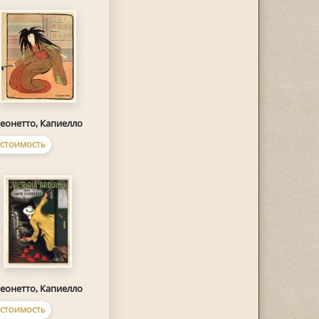
еонетто, Капиелло
СТОИМОСТЬ
еонетто, Капиелло
СТОИМОСТЬ