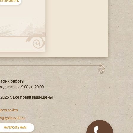
СТОИМОСТЬ
рафик работы:
едневно, с 9.00 до 20.00
 2026 г. Все права защищены
арта сайта
t@gallery30.ru
НАПИСАТЬ НАМ
Закажите