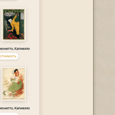
еонетто, Капиелло
СТОИМОСТЬ
еонетто, Капиелло