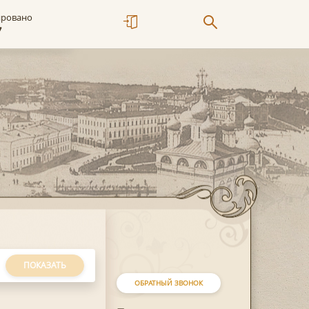
ировано
7
ПОКАЗАТЬ
ОБРАТНЫЙ ЗВОНОК