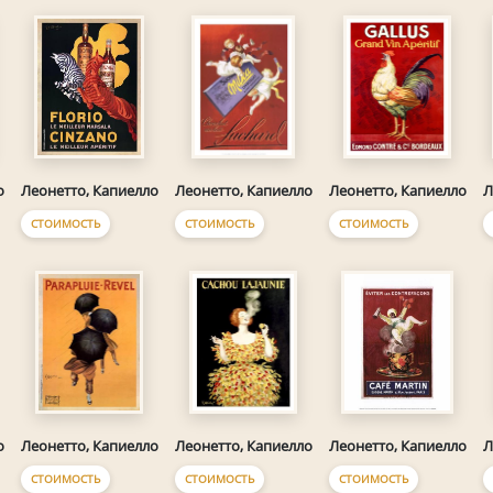
о
Леонетто, Капиелло
Леонетто, Капиелло
Леонетто, Капиелло
Л
СТОИМОСТЬ
СТОИМОСТЬ
СТОИМОСТЬ
о
Леонетто, Капиелло
Леонетто, Капиелло
Леонетто, Капиелло
Л
СТОИМОСТЬ
СТОИМОСТЬ
СТОИМОСТЬ