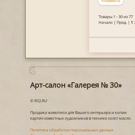
СТОИМОСТЬ
Товары 1 - 30 из 77
Начало | Пред. |
1
Арт-салон «Галерея № 30»
© R52.RU
Продажа живописи для Вашего интерьера и копии
картин известных художников в технике холст масло.
Политика обработки персональных данных