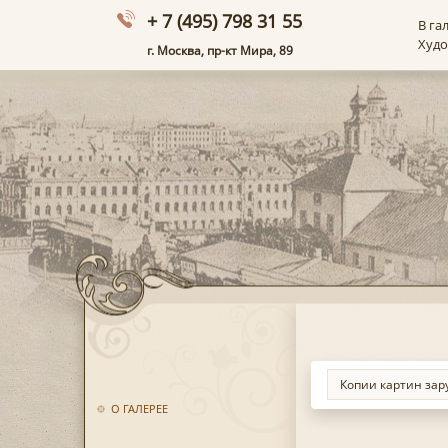
+ 7 (495) 798 31 55
В га
Худ
г. Москва, пр-кт Мира, 89
О ГАЛЕРЕЕ