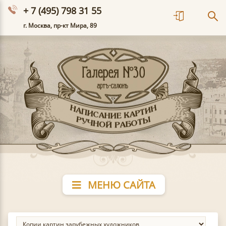
+ 7 (495) 798 31 55
г. Москва, пр-кт Мира, 89
МЕНЮ САЙТА