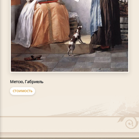
Метсю, Габриель
СТОИМОСТЬ