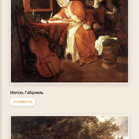
Метсю, Габриель
СТОИМОСТЬ