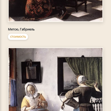
Метсю, Габриель
СТОИМОСТЬ