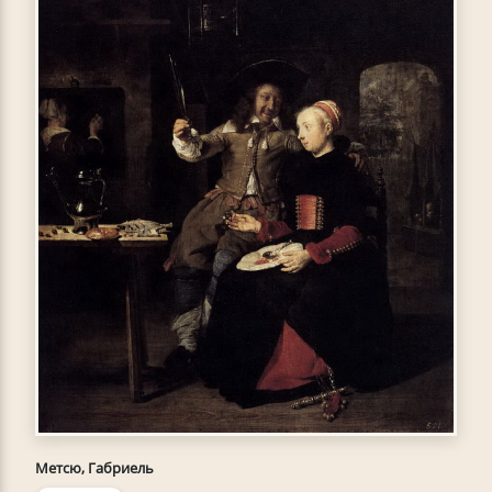
Метсю, Габриель