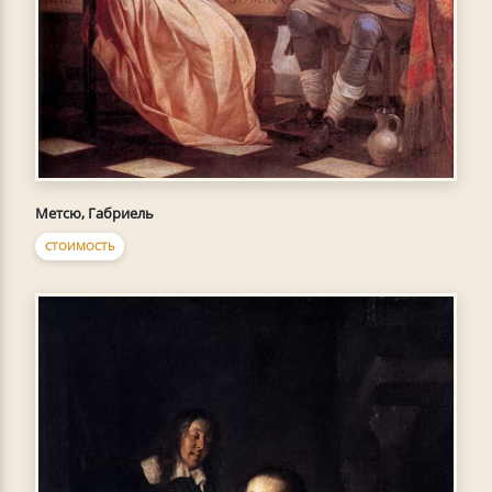
Метсю, Габриель
СТОИМОСТЬ