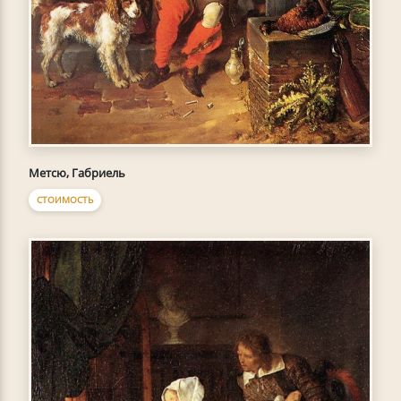
Метсю, Габриель
СТОИМОСТЬ