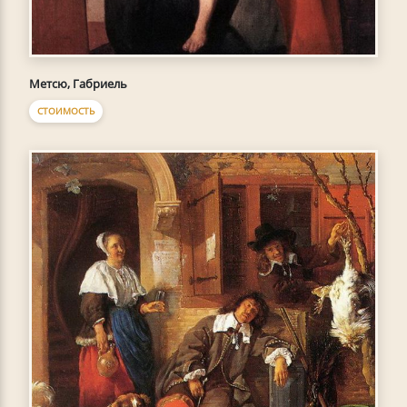
Метсю, Габриель
СТОИМОСТЬ