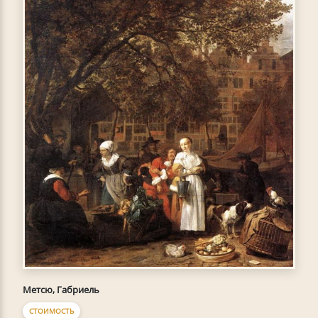
Метсю, Габриель
СТОИМОСТЬ