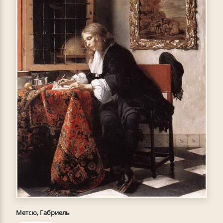
Метсю, Габриель