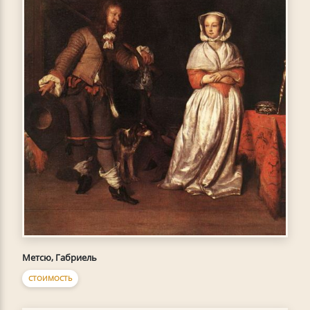
Метсю, Габриель
СТОИМОСТЬ