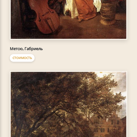
Метсю, Габриель
СТОИМОСТЬ