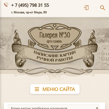
+ 7 (495) 798 31 55
г. Москва, пр-кт Мира, 89
МЕНЮ САЙТА