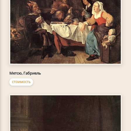
Метсю, Габриель
СТОИМОСТЬ