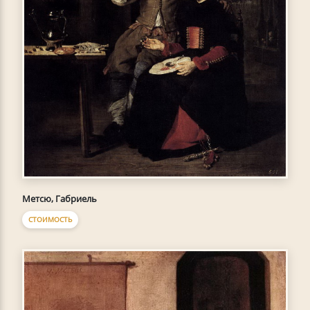
Метсю, Габриель
СТОИМОСТЬ