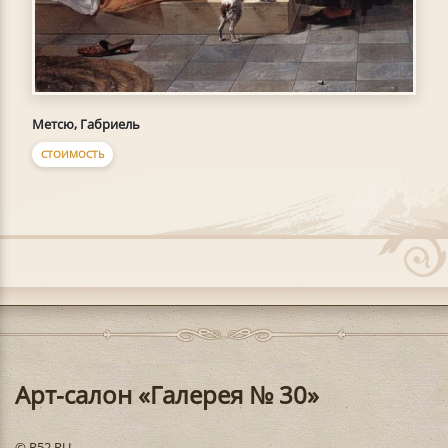
Метсю, Габриель
СТОИМОСТЬ
Арт-салон «Галерея № 30»
© R52.RU