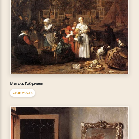
Метсю, Габриель
СТОИМОСТЬ