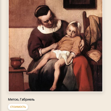
Метсю, Габриель
СТОИМОСТЬ