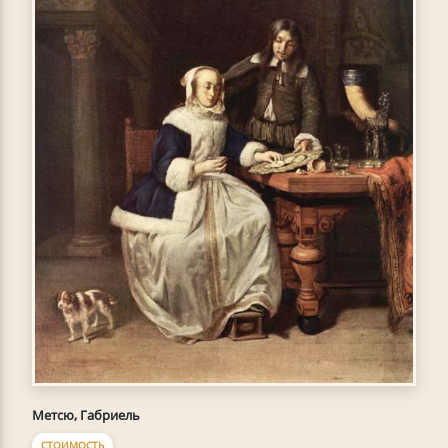
Метсю, Габриель
СТОИМОСТЬ