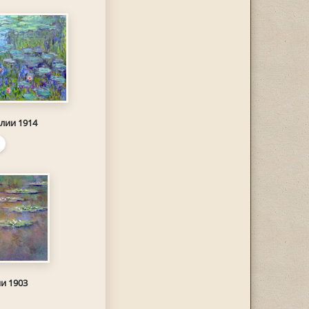
лии 1914
и 1903