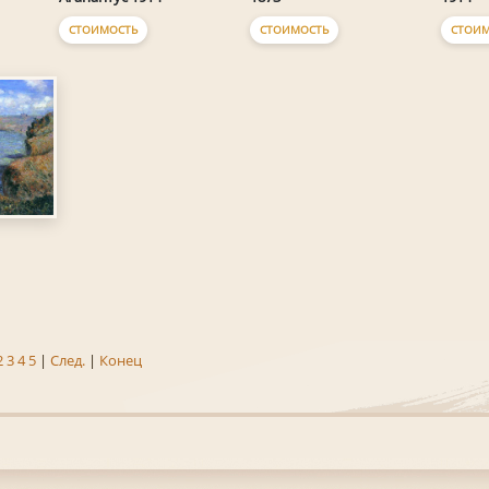
СТОИМОСТЬ
СТОИМОСТЬ
СТОИМ
2
3
4
5
|
След.
|
Конец