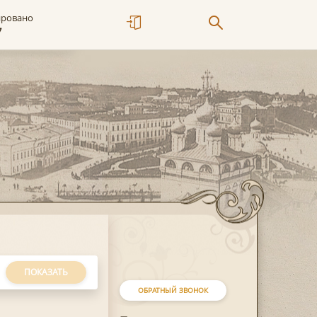
ировано
7
ПОКАЗАТЬ
ОБРАТНЫЙ ЗВОНОК