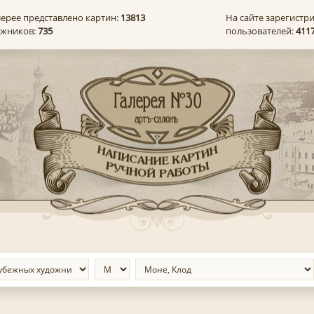
лерее представлено картин:
13813
На сайте зарегистр
ожников:
735
пользователей:
411