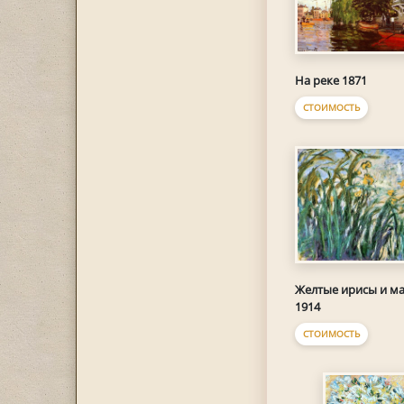
На реке 1871
СТОИМОСТЬ
Желтые ирисы и м
1914
СТОИМОСТЬ