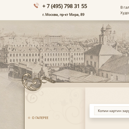
+ 7 (495) 798 31 55
В га
Худ
г. Москва, пр-кт Мира, 89
О ГАЛЕРЕЕ