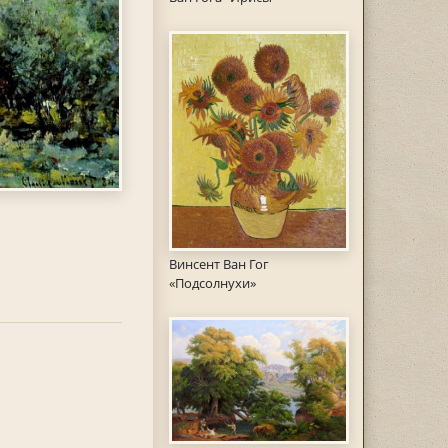
Винсент Ван Гог
«Подсолнухи»