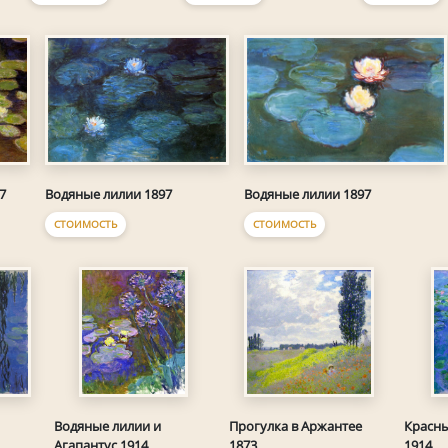
7
Водяные лилии 1897
Водяные лилии 1897
СТОИМОСТЬ
СТОИМОСТЬ
Водяные лилии и
Прогулка в Аржантее
Красны
Агапантус 1914
1873
1914