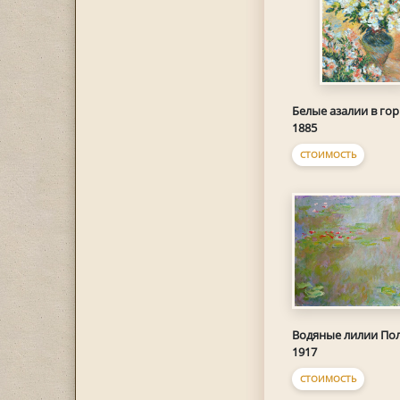
Белые азалии в го
1885
СТОИМОСТЬ
Водяные лилии По
1917
СТОИМОСТЬ