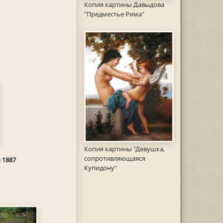
Копия картины Давыдова
"Предместье Рима"
Копия картины "Девушка,
сопротивляющаяся
 1887
Купидону"