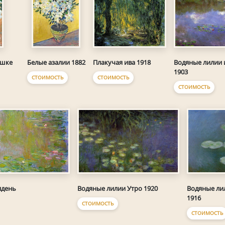
Плакучая ива 1918
Водяные лилии 
ршке
Белые азалии 1882
1903
СТОИМОСТЬ
СТОИМОСТЬ
СТОИМОСТЬ
лдень
Водяные лилии Утро 1920
Водяные ли
1916
СТОИМОСТЬ
СТОИМОСТЬ