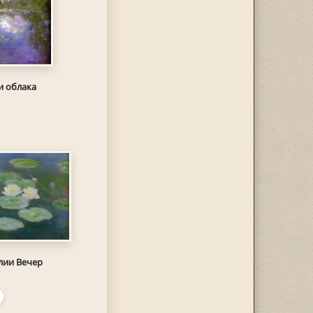
и облака
лии Вечер