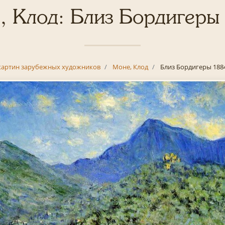
, Клод: Близ Бордигеры
картин зарубежных художников
Моне, Клод
Близ Бордигеры 188