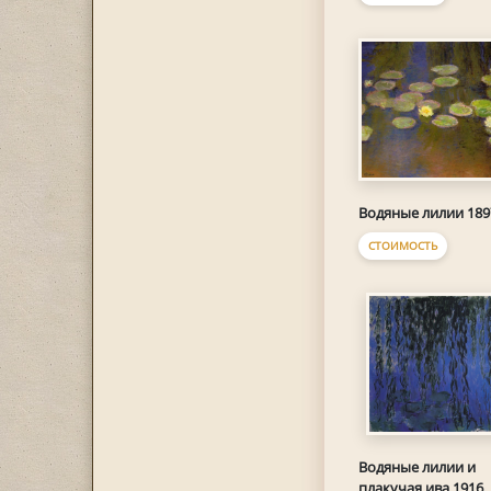
Водяные лилии 189
СТОИМОСТЬ
Водяные лилии и
плакучая ива 1916