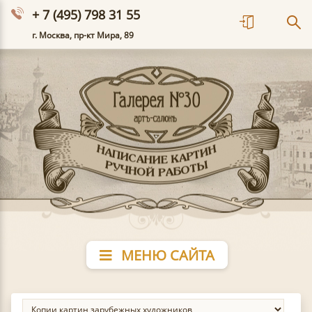
+ 7 (495) 798 31 55
г. Москва, пр-кт Мира, 89
МЕНЮ САЙТА