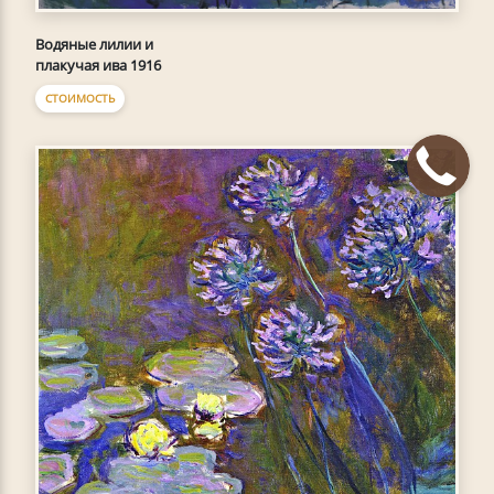
Водяные лилии и
плакучая ива 1916
СТОИМОСТЬ