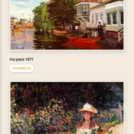
На реке 1871
СТОИМОСТЬ