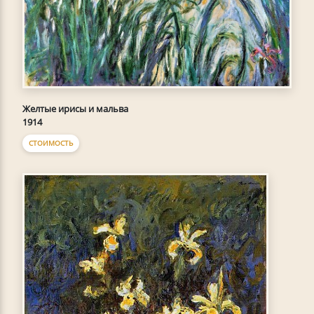
Желтые ирисы и мальва
1914
СТОИМОСТЬ