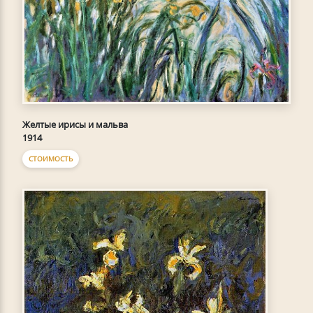
Желтые ирисы и мальва
1914
СТОИМОСТЬ