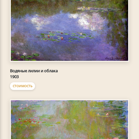
Водяные лилии и облака
1903
СТОИМОСТЬ