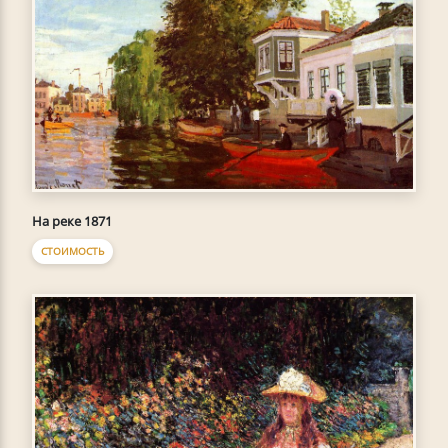
На реке 1871
СТОИМОСТЬ