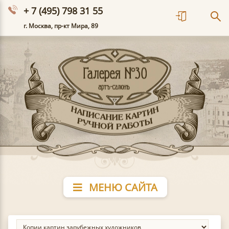
+ 7 (495) 798 31 55
г. Москва, пр-кт Мира, 89
МЕНЮ САЙТА