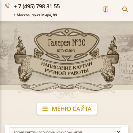
+ 7 (495) 798 31 55
г. Москва, пр-кт Мира, 89
МЕНЮ САЙТА