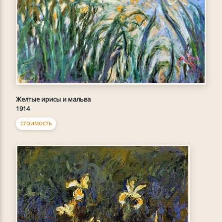
Желтые ирисы и мальва
1914
СТОИМОСТЬ