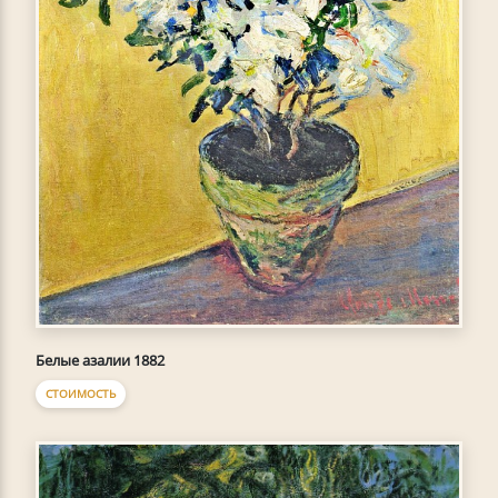
Белые азалии 1882
СТОИМОСТЬ