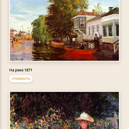
На реке 1871
СТОИМОСТЬ