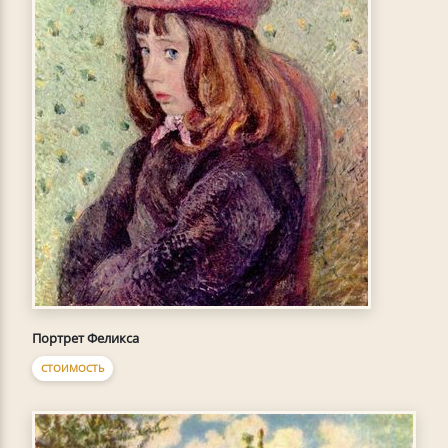
Портрет Феликса
СТОИМОСТЬ