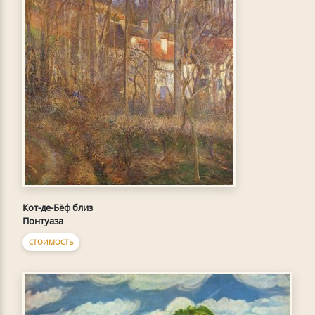
Кот-де-Бёф близ
Понтуаза
СТОИМОСТЬ