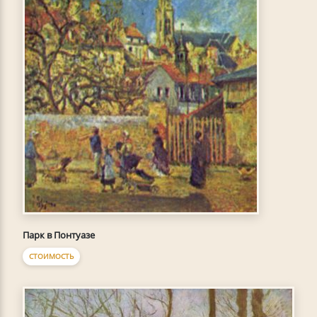
Парк в Понтуазе
СТОИМОСТЬ