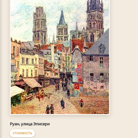
Руан, улица Эписери
СТОИМОСТЬ