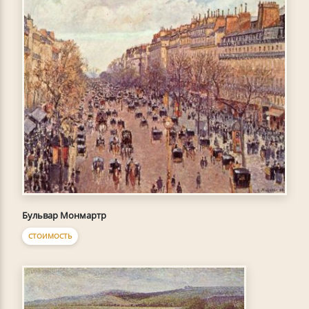
Бульвар Монмартр
СТОИМОСТЬ