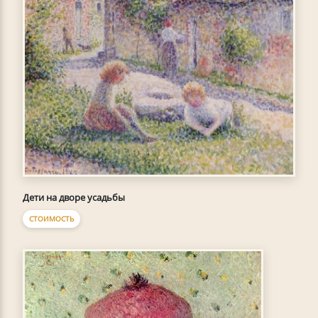
Дети на дворе усадьбы
СТОИМОСТЬ