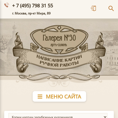
+ 7 (495) 798 31 55
г. Москва, пр-кт Мира, 89
МЕНЮ САЙТА