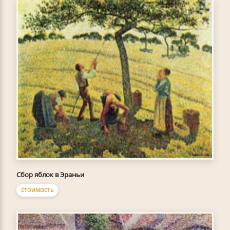
Сбор яблок в Эраньи
СТОИМОСТЬ