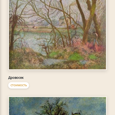
Дровосек
СТОИМОСТЬ