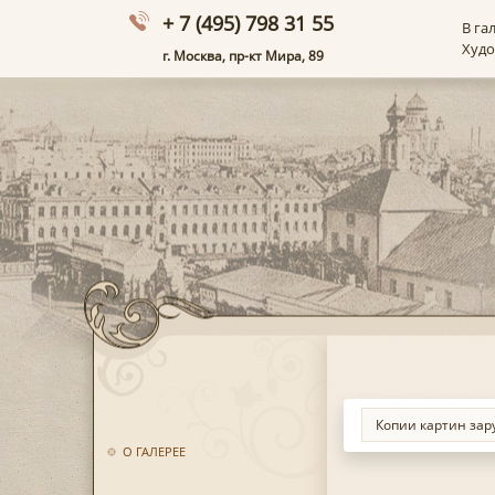
+ 7 (495) 798 31 55
В га
Худ
г. Москва, пр-кт Мира, 89
О ГАЛЕРЕЕ