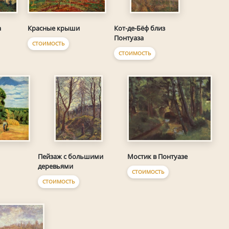
Красные крыши
а
Кот-де-Бёф близ
Понтуаза
СТОИМОСТЬ
СТОИМОСТЬ
Мостик в Понтуазе
Пейзаж с большими
деревьями
СТОИМОСТЬ
СТОИМОСТЬ