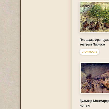
Площадь Французс
театра в Париже
СТОИМОСТЬ
Бульвар Монмарт
ночью