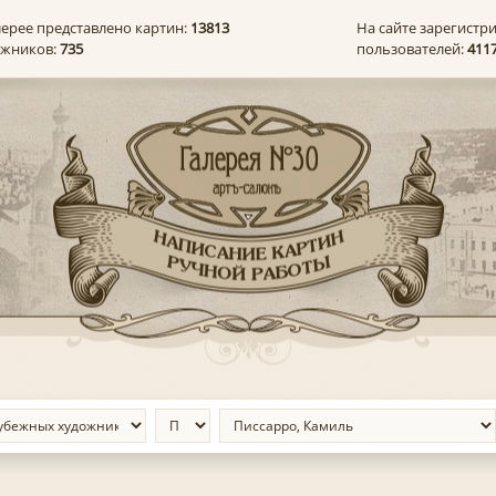
лерее представлено картин:
13813
На сайте зарегистр
ожников:
735
пользователей:
411