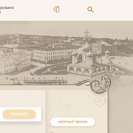
ировано
7
ПОКАЗАТЬ
ОБРАТНЫЙ ЗВОНОК