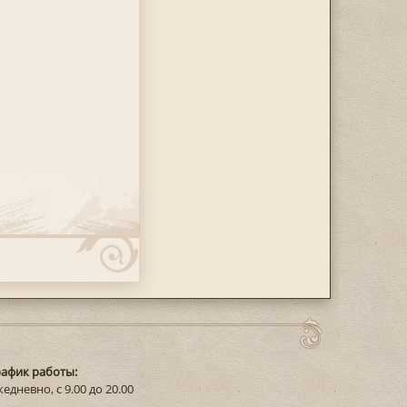
рафик работы:
едневно, с 9.00 до 20.00