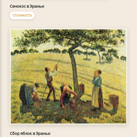
Сенокос в Эраньи
СТОИМОСТЬ
Сбор яблок в Эраньи