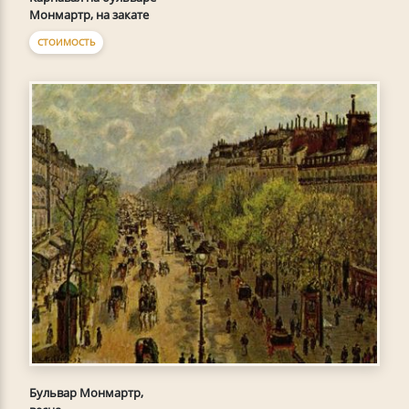
Монмартр, на закате
СТОИМОСТЬ
Бульвар Монмартр,