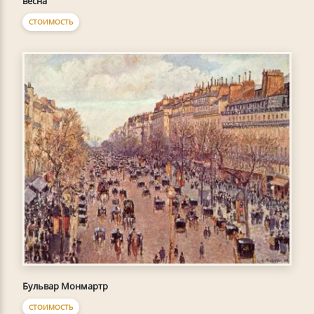
весна
СТОИМОСТЬ
Бульвар Монмартр
СТОИМОСТЬ