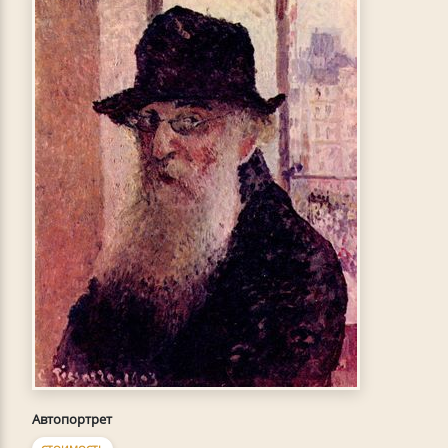
Автопортрет