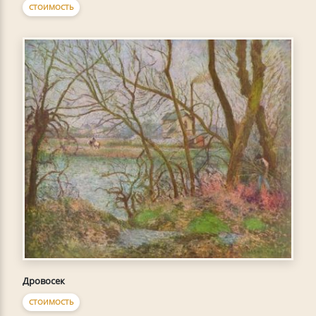
СТОИМОСТЬ
Дровосек
СТОИМОСТЬ