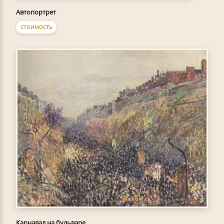
Автопортрет
СТОИМОСТЬ
Карнавал на бульваре