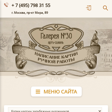
+ 7 (495) 798 31 55
г. Москва, пр-кт Мира, 89
МЕНЮ САЙТА