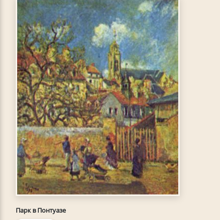
Парк в Понтуазе