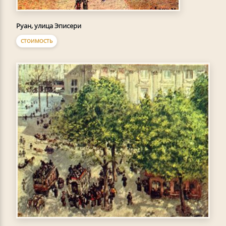
Руан, улица Эписери
СТОИМОСТЬ