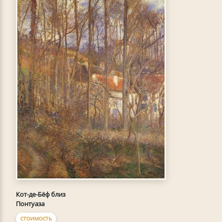
Кот-де-Бёф близ
Понтуаза
СТОИМОСТЬ