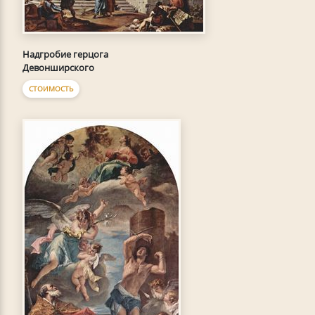
Надгробие герцога
Девонширского
СТОИМОСТЬ