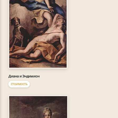
Диана и Эндимион
СТОИМОСТЬ