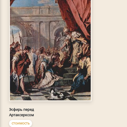
Эсфирь перед
Артаксерксом
СТОИМОСТЬ