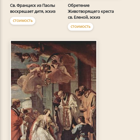
Св. Франциск из Паолы
Обретение
воскрешает дитя, эскиз
Животворящего креста
св. Еленой, эскиз
СТОИМОСТЬ
СТОИМОСТЬ