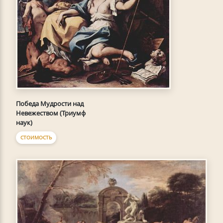
Победа Мудрости над
Невежеством (Триумф
наук)
СТОИМОСТЬ