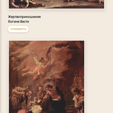
Жертвоприношение
богине Весте
СТОИМОСТЬ