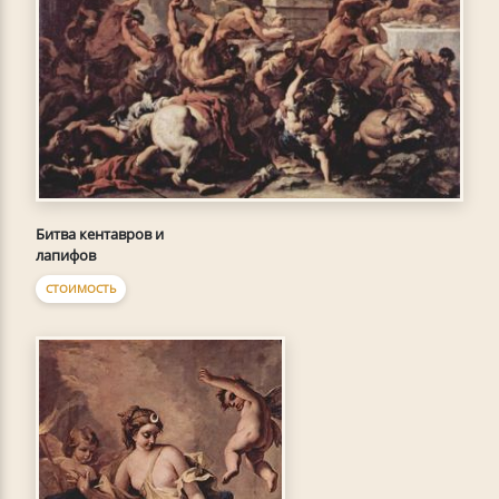
Битва кентавров и
лапифов
СТОИМОСТЬ