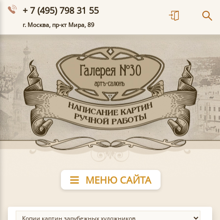
+ 7 (495) 798 31 55
г. Москва, пр-кт Мира, 89
МЕНЮ САЙТА