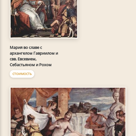
Мария во славе с
архангелом Гавриилом и
свв. Евсевием,
Себастьяном и Рохом
СТОИМОСТЬ