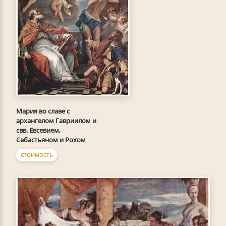
Мария во славе с
архангелом Гавриилом и
свв. Евсевием,
Себастьяном и Рохом
СТОИМОСТЬ