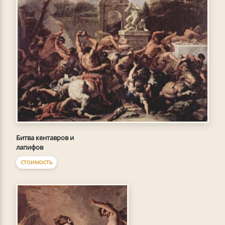
Битва кентавров и
лапифов
СТОИМОСТЬ