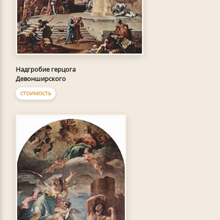
Надгробие герцога
Девонширского
СТОИМОСТЬ