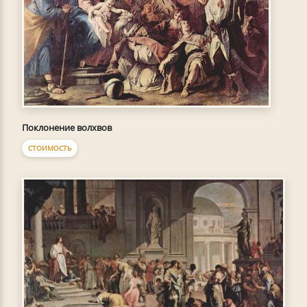
Поклонение волхвов
СТОИМОСТЬ