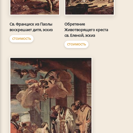
Св. Франциск из Паолы
Обретение
воскрешает дитя, эскиз
Животворящего креста
св. Еленой, эскиз
СТОИМОСТЬ
СТОИМОСТЬ