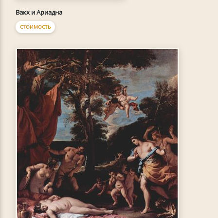
Вакх и Ариадна
СТОИМОСТЬ