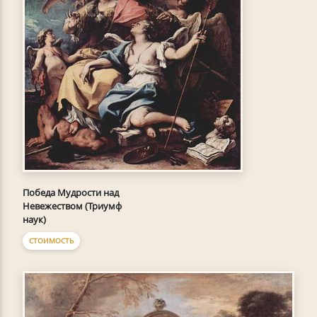
Победа Мудрости над
Невежеством (Триумф
наук)
СТОИМОСТЬ