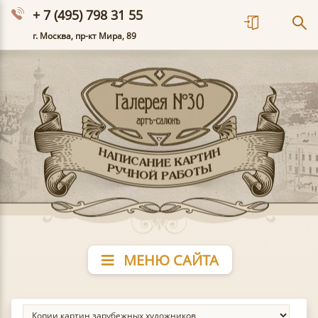
+ 7 (495) 798 31 55
г. Москва, пр-кт Мира, 89
МЕНЮ САЙТА