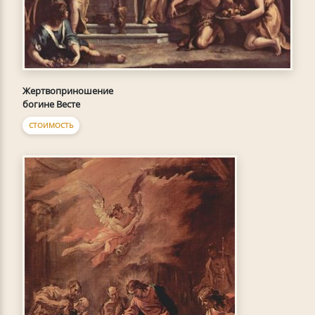
Жертвоприношение
богине Весте
СТОИМОСТЬ