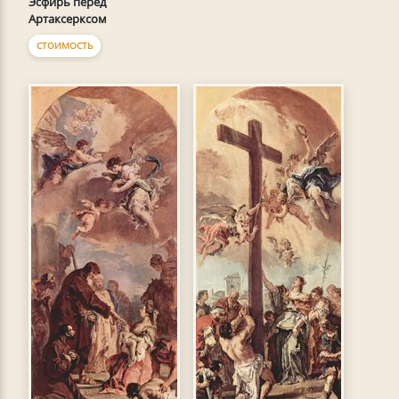
Эсфирь перед
Артаксерксом
СТОИМОСТЬ