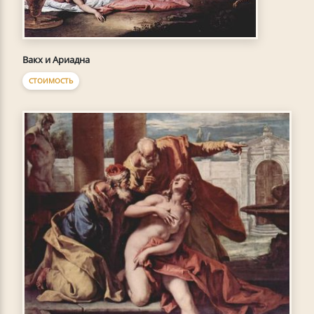
Вакх и Ариадна
СТОИМОСТЬ