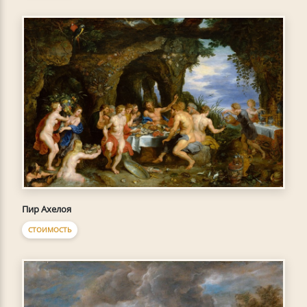
Пир Ахелоя
СТОИМОСТЬ