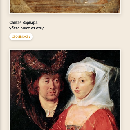
Святая Варвара,
убегающая от отца
СТОИМОСТЬ