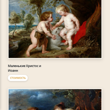
Маленькие Христос и
Иоанн
СТОИМОСТЬ