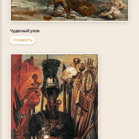
Чудесный улов
СТОИМОСТЬ