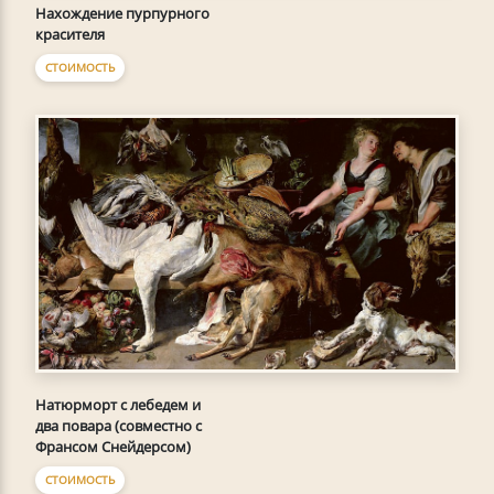
Нахождение пурпурного
красителя
СТОИМОСТЬ
Натюрморт с лебедем и
два повара (совместно с
Франсом Снейдерсом)
СТОИМОСТЬ