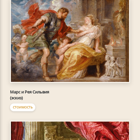
Марс и Рея Сильвия
(эскиз)
СТОИМОСТЬ