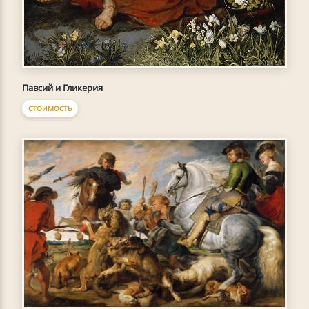
Павсий и Гликерия
СТОИМОСТЬ