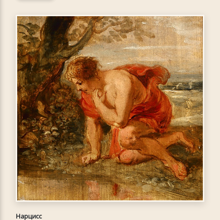
Нарцисс