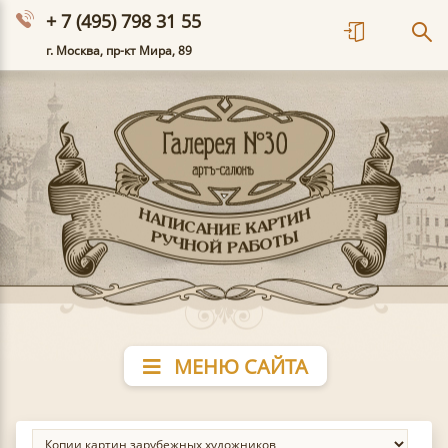
+ 7 (495) 798 31 55
г. Москва, пр-кт Мира, 89
МЕНЮ САЙТА