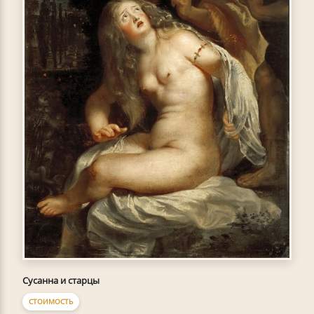
Сусанна и старцы
СТОИМОСТЬ