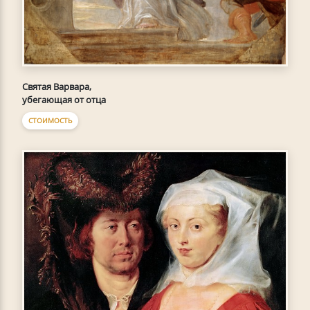
Святая Варвара,
убегающая от отца
СТОИМОСТЬ