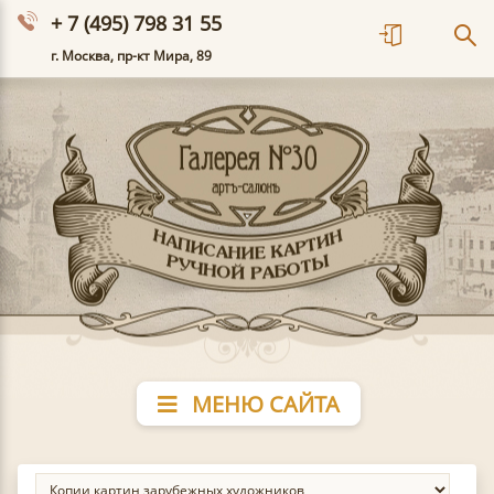
+ 7 (495) 798 31 55
г. Москва, пр-кт Мира, 89
МЕНЮ САЙТА