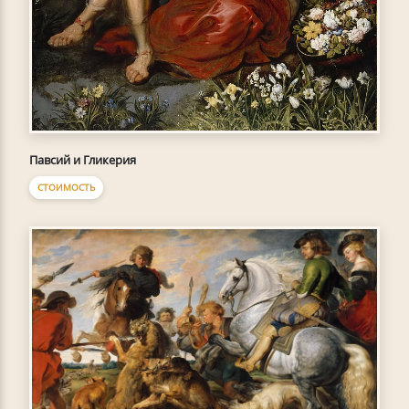
Павсий и Гликерия
СТОИМОСТЬ