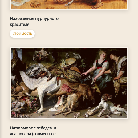
Нахождение пурпурного
красителя
СТОИМОСТЬ
Натюрморт с лебедем и
два повара (совместно с