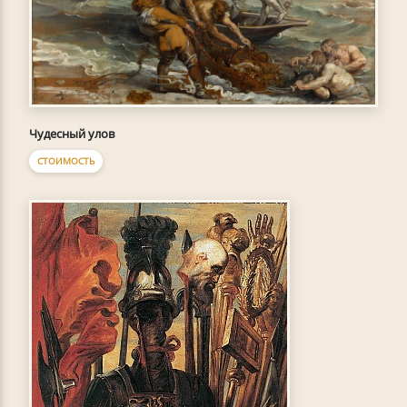
Чудесный улов
СТОИМОСТЬ