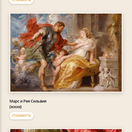
Марс и Рея Сильвия
(эскиз)
СТОИМОСТЬ