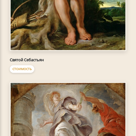
Святой Себастьян
СТОИМОСТЬ