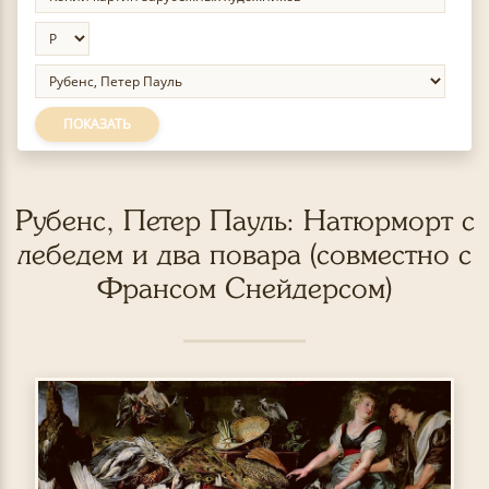
ПОКАЗАТЬ
Рубенс, Петер Пауль: Натюрморт с
лебедем и два повара (совместно с
Франсом Снейдерсом)