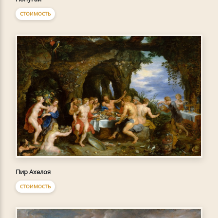
СТОИМОСТЬ
Пир Ахелоя
СТОИМОСТЬ