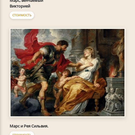
Марс, венчаемый
Викторией
СТОИМОСТЬ
Марс и Рея Сильвия.
СТОИМОСТЬ