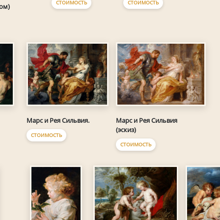
СТОИМОСТЬ
СТОИМОСТЬ
ом)
Марс и Рея Сильвия.
Марс и Рея Сильвия
(эскиз)
СТОИМОСТЬ
СТОИМОСТЬ