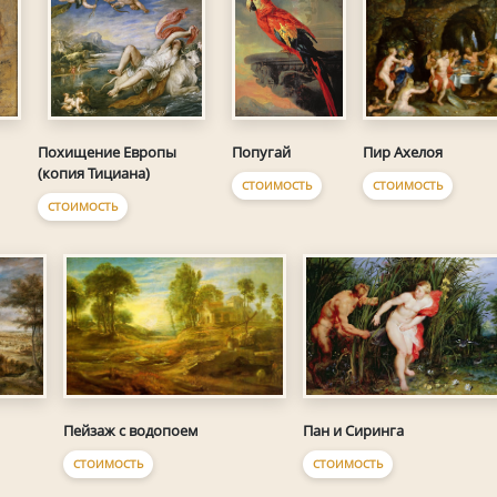
Попугай
Пир Ахелоя
Похищение Европы
(копия Тициана)
СТОИМОСТЬ
СТОИМОСТЬ
СТОИМОСТЬ
Пейзаж с водопоем
Пан и Сиринга
СТОИМОСТЬ
СТОИМОСТЬ