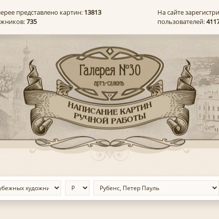
лерее представлено картин:
13813
На сайте зарегистр
ожников:
735
пользователей:
411