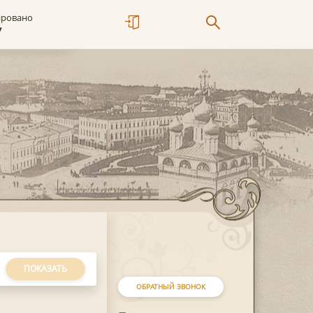
ировано
7
ПОКАЗАТЬ
ОБРАТНЫЙ ЗВОНОК