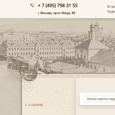
+ 7 (495) 798 31 55
В га
Худ
г. Москва, пр-кт Мира, 89
О ГАЛЕРЕЕ