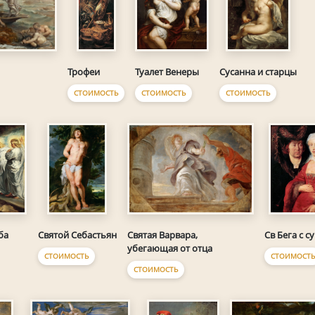
Туалет Венеры
Трофеи
Сусанна и старцы
СТОИМОСТЬ
СТОИМОСТЬ
СТОИМОСТЬ
Святая Варвара,
ба
Святой Себастьян
Св Бега с 
убегающая от отца
СТОИМОСТЬ
СТОИМОСТ
СТОИМОСТЬ