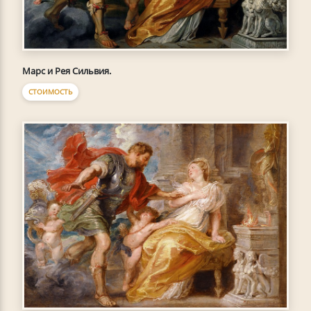
Марс и Рея Сильвия.
СТОИМОСТЬ