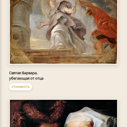
Святая Варвара,
убегающая от отца
СТОИМОСТЬ