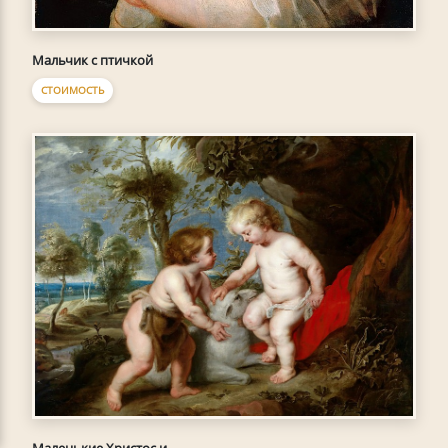
Мальчик с птичкой
СТОИМОСТЬ