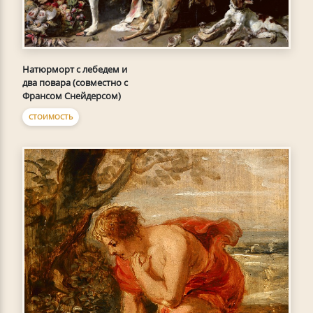
Натюрморт с лебедем и
два повара (совместно с
Франсом Снейдерсом)
СТОИМОСТЬ