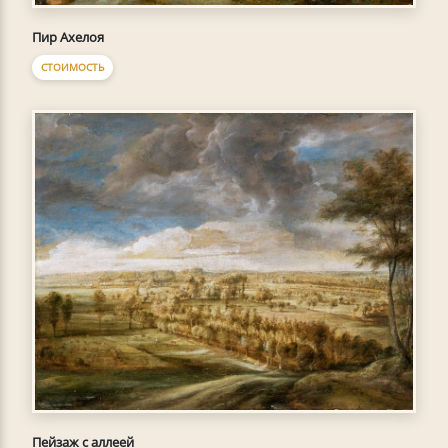
Пир Ахелоя
СТОИМОСТЬ
Пейзаж с аллеей