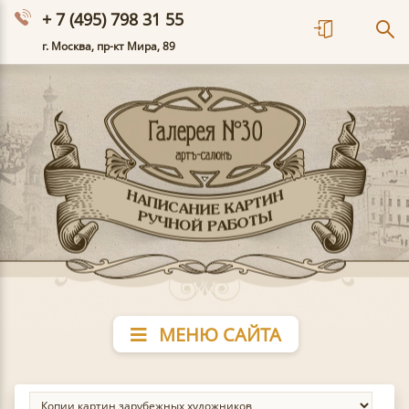
+ 7 (495) 798 31 55
г. Москва, пр-кт Мира, 89
МЕНЮ САЙТА