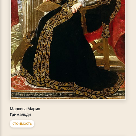
Маркиза Мария
Гримальди
СТОИМОСТЬ