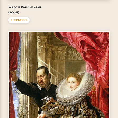
Марс и Рея Сильвия
(эскиз)
СТОИМОСТЬ