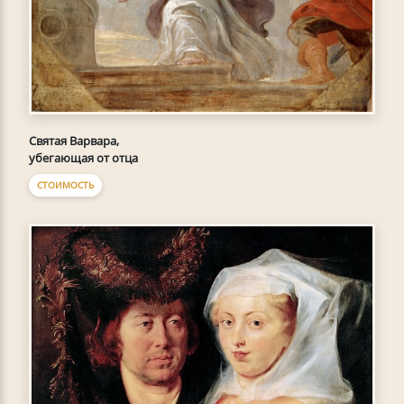
Святая Варвара,
убегающая от отца
СТОИМОСТЬ