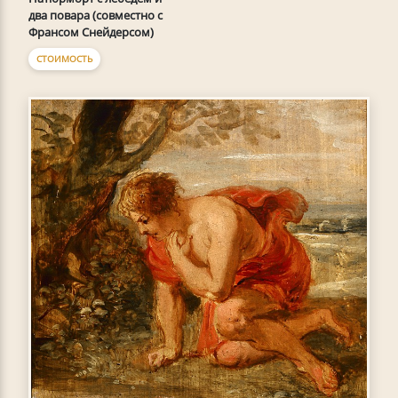
два повара (совместно с
Франсом Снейдерсом)
СТОИМОСТЬ