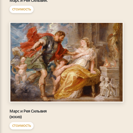
Марс и Рея Сильвия.
СТОИМОСТЬ
Марс и Рея Сильвия
(эскиз)
СТОИМОСТЬ