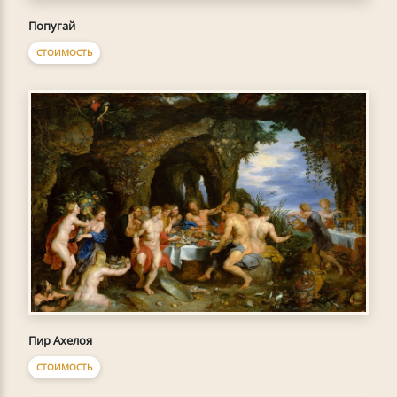
Попугай
СТОИМОСТЬ
Пир Ахелоя
СТОИМОСТЬ