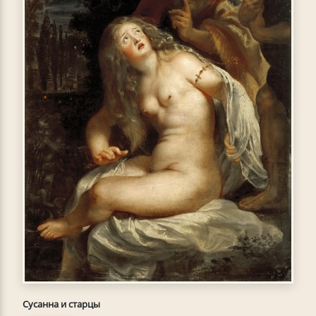
Сусанна и старцы