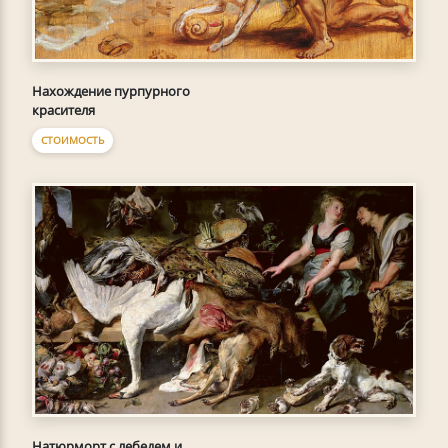
Нахождение пурпурного
красителя
СТОИМОСТЬ
Натюрморт с лебедем и