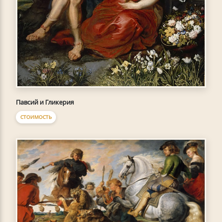
Павсий и Гликерия
СТОИМОСТЬ