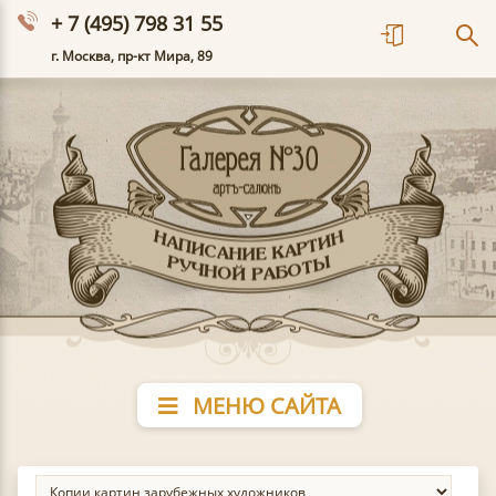
+ 7 (495) 798 31 55
г. Москва, пр-кт Мира, 89
МЕНЮ САЙТА