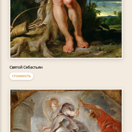
Святой Себастьян
СТОИМОСТЬ