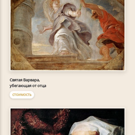
Святая Варвара,
убегающая от отца
СТОИМОСТЬ