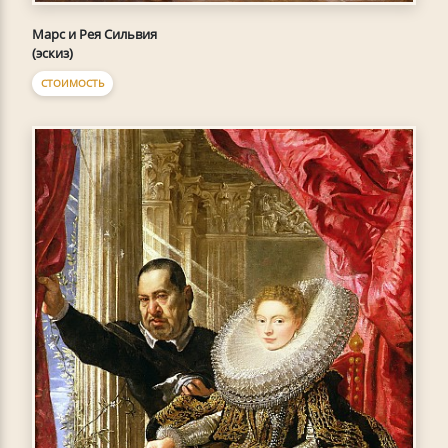
Марс и Рея Сильвия
(эскиз)
СТОИМОСТЬ