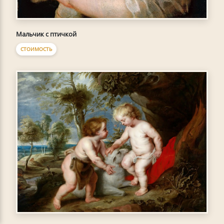
Мальчик с птичкой
СТОИМОСТЬ