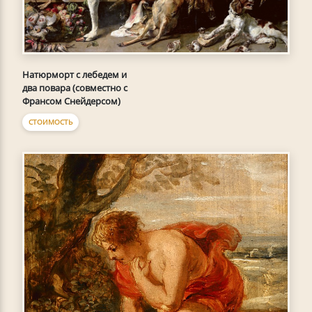
Натюрморт с лебедем и
два повара (совместно с
Франсом Снейдерсом)
СТОИМОСТЬ