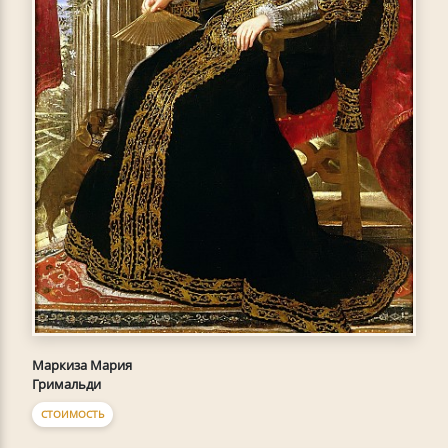
Маркиза Мария
Гримальди
СТОИМОСТЬ