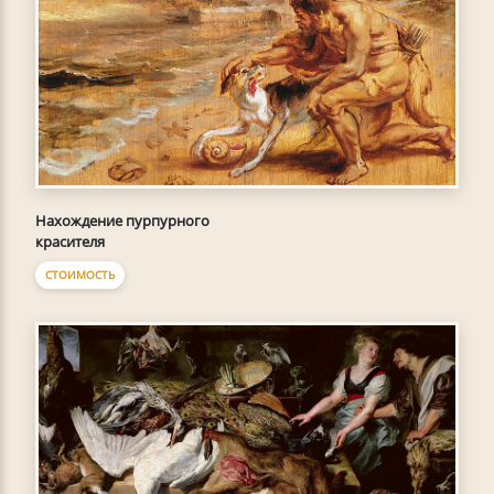
Нахождение пурпурного
красителя
СТОИМОСТЬ