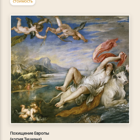
СТОИМОСТЬ
Похищение Европы
(копия Тициана)