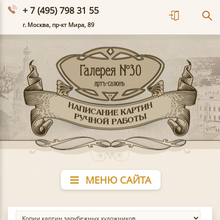
+ 7 (495) 798 31 55
г. Москва, пр-кт Мира, 89
МЕНЮ САЙТА