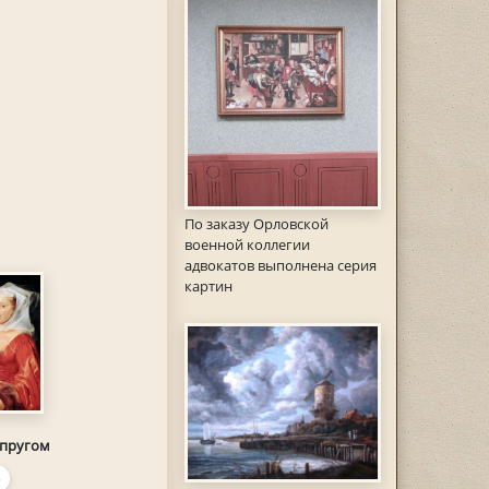
По заказу Орловской
военной коллегии
адвокатов выполнена серия
картин
супругом
Ь