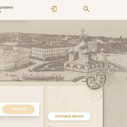
ировано
7
ПОКАЗАТЬ
ОБРАТНЫЙ ЗВОНОК