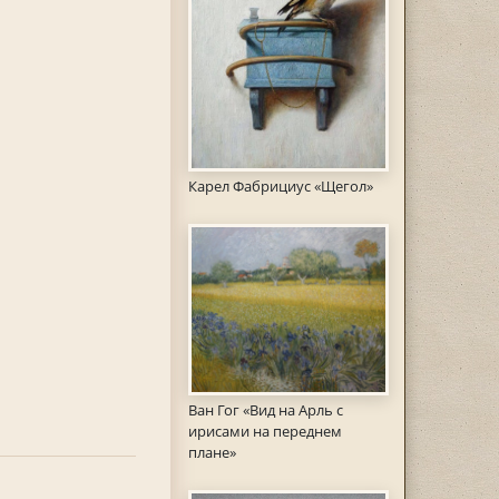
Карел Фабрициус «Щегол»
Ван Гог «Вид на Арль с
ирисами на переднем
плане»