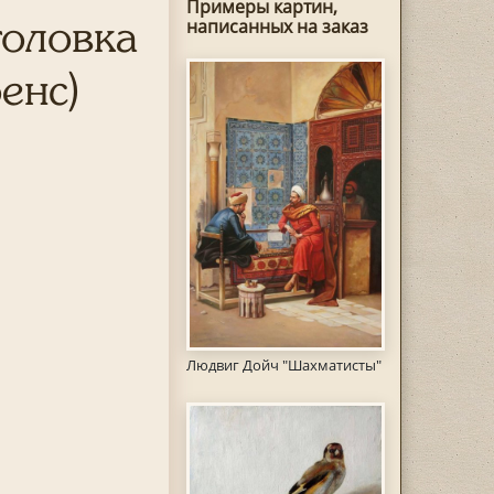
Примеры картин,
головка
написанных на заказ
енс)
Людвиг Дойч "Шахматисты"