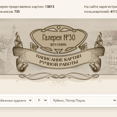
лерее представлено картин:
13813
На сайте зарегистр
ожников:
735
пользователей:
411