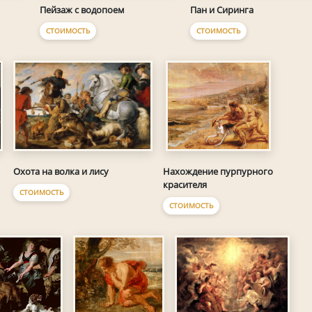
Пейзаж с водопоем
Пан и Сиринга
СТОИМОСТЬ
СТОИМОСТЬ
Охота на волка и лису
Нахождение пурпурного
красителя
СТОИМОСТЬ
СТОИМОСТЬ