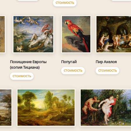
СТОИМОСТЬ
Попугай
Пир Ахелоя
Похищение Европы
(копия Тициана)
СТОИМОСТЬ
СТОИМОСТЬ
СТОИМОСТЬ