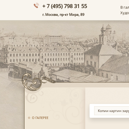
+ 7 (495) 798 31 55
В га
Худ
г. Москва, пр-кт Мира, 89
О ГАЛЕРЕЕ