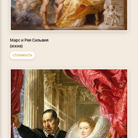
Марс и Рея Сильвия
(эскиз)
СТОИМОСТЬ