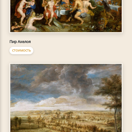
Пир Ахелоя
СТОИМОСТЬ