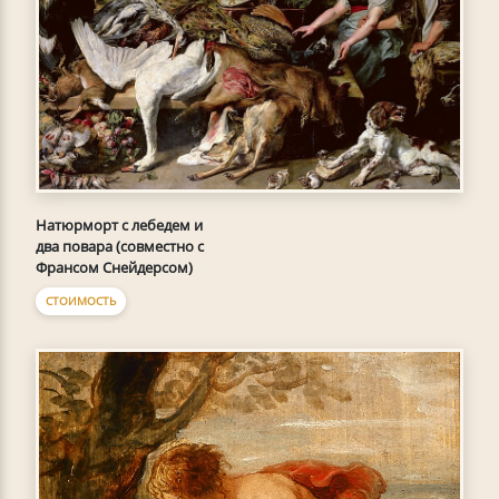
Натюрморт с лебедем и
два повара (совместно с
Франсом Снейдерсом)
СТОИМОСТЬ