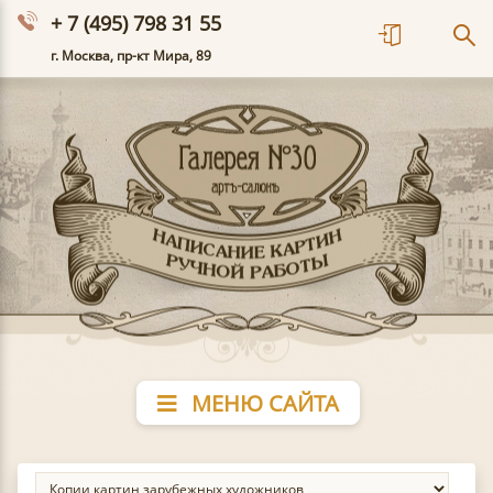
+ 7 (495) 798 31 55
г. Москва, пр-кт Мира, 89
МЕНЮ САЙТА