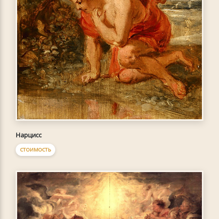
Нарцисс
СТОИМОСТЬ