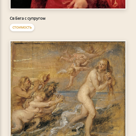
Св Бега с супругом
СТОИМОСТЬ