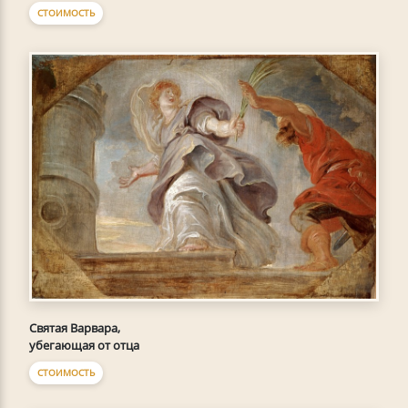
СТОИМОСТЬ
Святая Варвара,
убегающая от отца
СТОИМОСТЬ