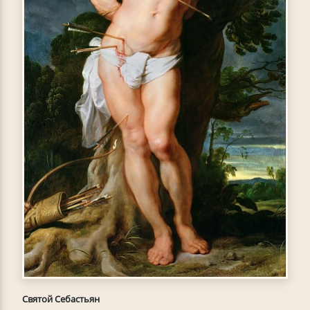
Святой Себастьян