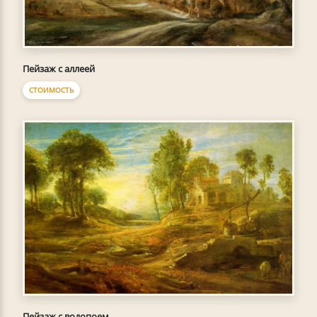
Пейзаж с аллеей
СТОИМОСТЬ
Пейзаж с водопоем