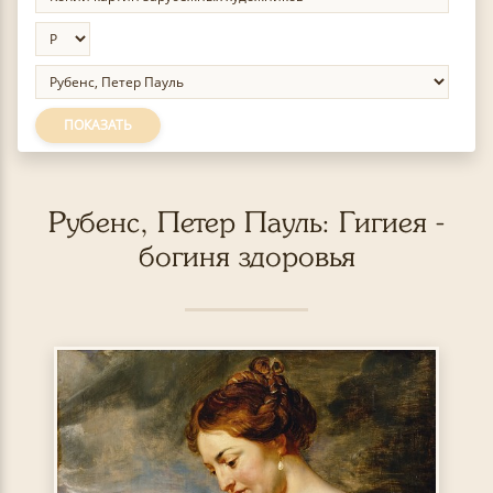
ПОКАЗАТЬ
Рубенс, Петер Пауль: Гигиея -
богиня здоровья