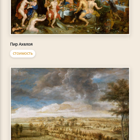
Пир Ахелоя
СТОИМОСТЬ