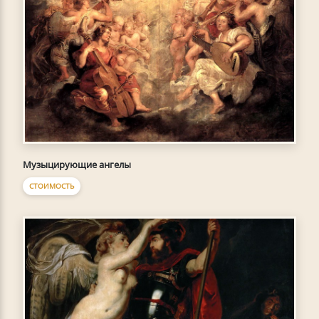
Музыцирующие ангелы
СТОИМОСТЬ