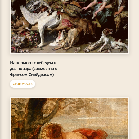
Натюрморт с лебедем и
два повара (совместно с
Франсом Снейдерсом)
СТОИМОСТЬ