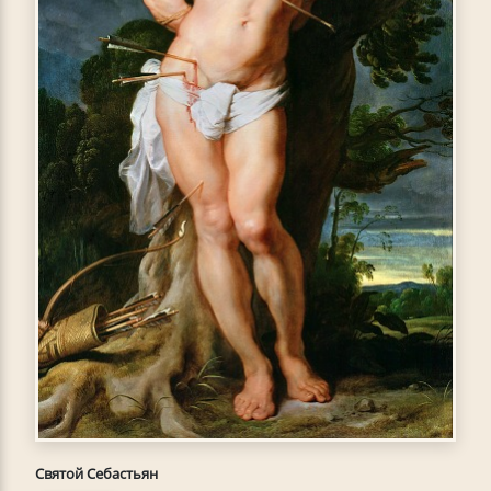
Святой Себастьян