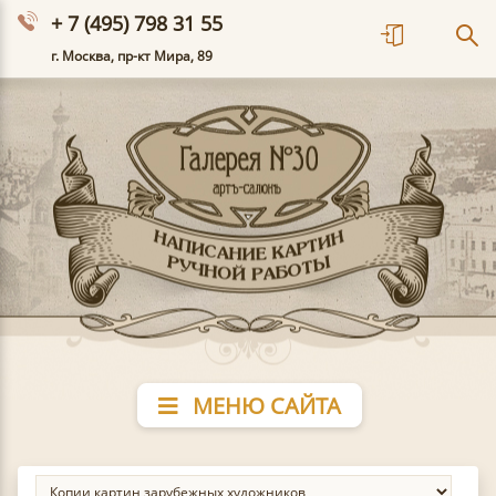
+ 7 (495) 798 31 55
г. Москва, пр-кт Мира, 89
МЕНЮ САЙТА