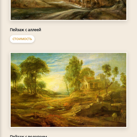
Пейзаж с аллеей
СТОИМОСТЬ
Пейзаж с водопоем