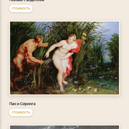
СТОИМОСТЬ
Пан и Сиринга
СТОИМОСТЬ