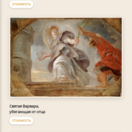
СТОИМОСТЬ
Святая Варвара,
убегающая от отца
СТОИМОСТЬ