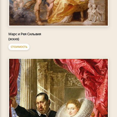
Марс и Рея Сильвия
(эскиз)
СТОИМОСТЬ