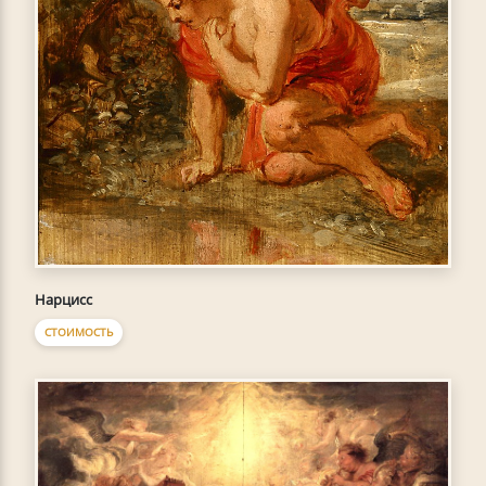
Нарцисс
СТОИМОСТЬ