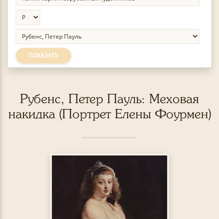
ПОКАЗАТЬ
Рубенс, Петер Пауль: Меховая
накидка (Портрет Елены Фоурмен)