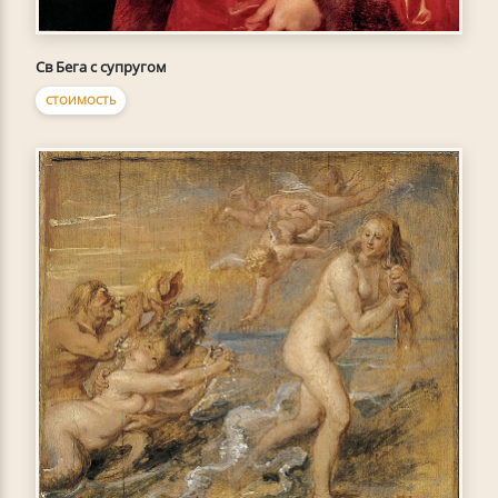
Св Бега с супругом
СТОИМОСТЬ