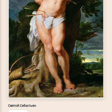
Святой Себастьян