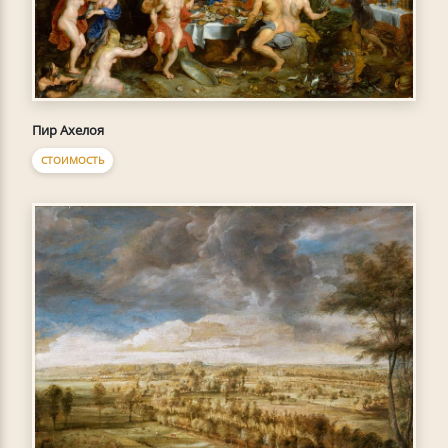
Пир Ахелоя
СТОИМОСТЬ