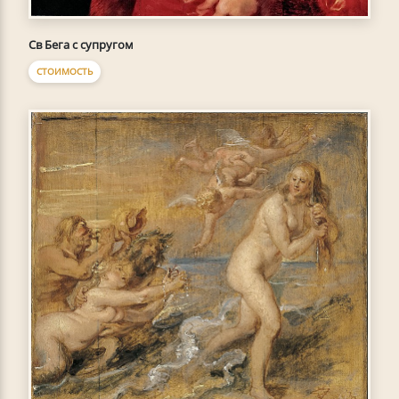
Св Бега с супругом
СТОИМОСТЬ