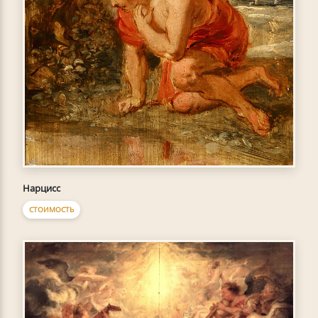
Нарцисс
СТОИМОСТЬ