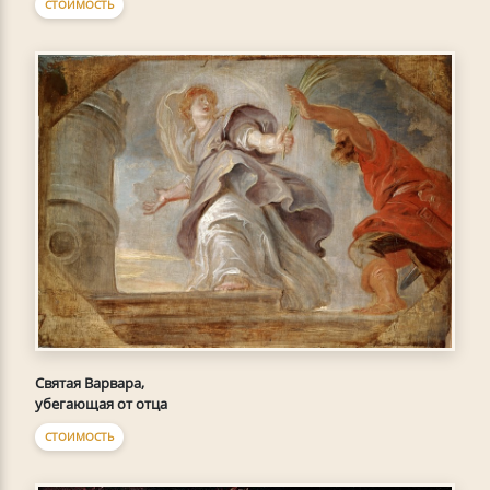
СТОИМОСТЬ
Святая Варвара,
убегающая от отца
СТОИМОСТЬ