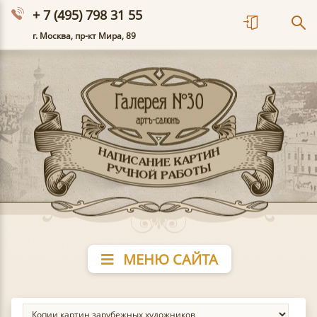
+ 7 (495) 798 31 55
г. Москва, пр-кт Мира, 89
МЕНЮ САЙТА