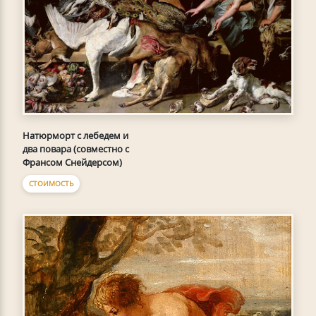
Натюрморт с лебедем и
два повара (совместно с
Франсом Снейдерсом)
СТОИМОСТЬ