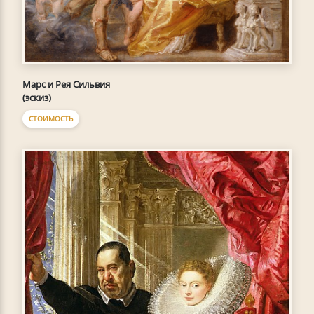
Марс и Рея Сильвия
(эскиз)
СТОИМОСТЬ