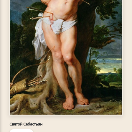
Святой Себастьян