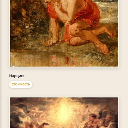
Нарцисс
СТОИМОСТЬ