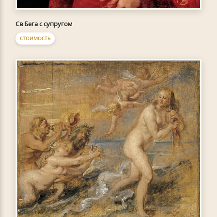
Св Бега с супругом
СТОИМОСТЬ