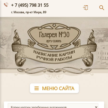
+ 7 (495) 798 31 55
г. Москва, пр-кт Мира, 89
МЕНЮ САЙТА