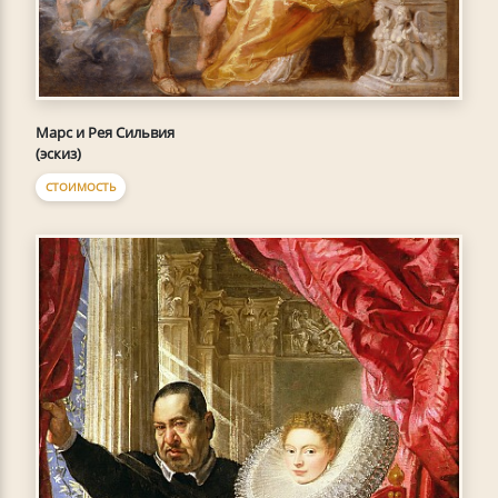
Марс и Рея Сильвия
(эскиз)
СТОИМОСТЬ