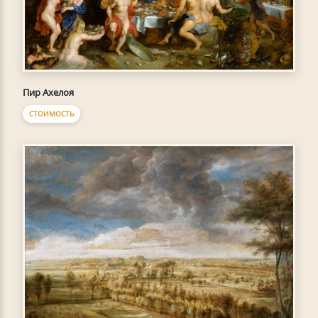
Пир Ахелоя
СТОИМОСТЬ