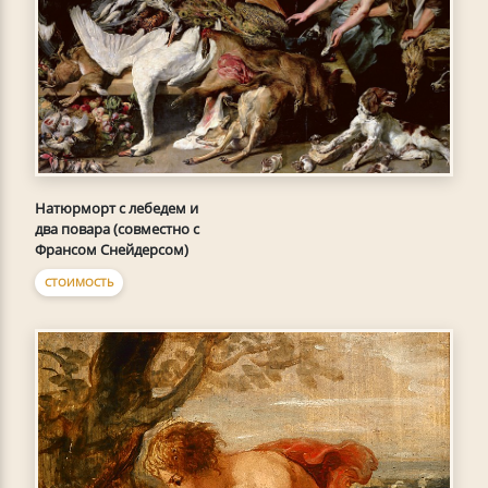
Натюрморт с лебедем и
два повара (совместно с
Франсом Снейдерсом)
СТОИМОСТЬ