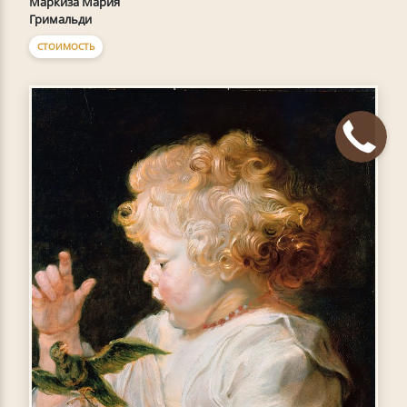
Маркиза Мария
Гримальди
СТОИМОСТЬ