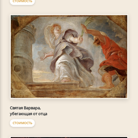
СТОИМОСТЬ
Святая Варвара,
убегающая от отца
СТОИМОСТЬ