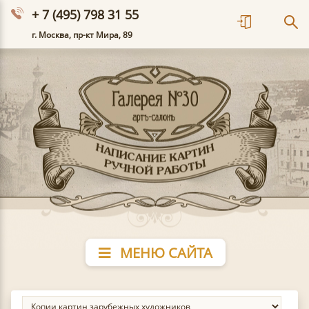
+ 7 (495) 798 31 55
г. Москва, пр-кт Мира, 89
МЕНЮ САЙТА