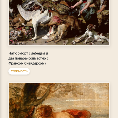
Натюрморт с лебедем и
два повара (совместно с
Франсом Снейдерсом)
СТОИМОСТЬ