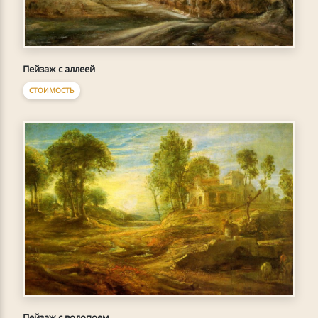
Пейзаж с аллеей
СТОИМОСТЬ
Пейзаж с водопоем