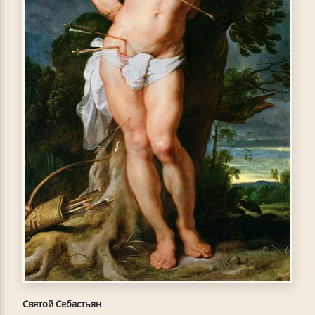
Святой Себастьян