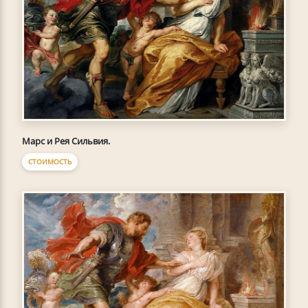
Марс и Рея Сильвия.
СТОИМОСТЬ