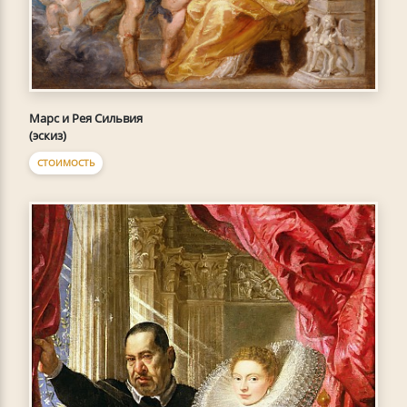
Марс и Рея Сильвия
(эскиз)
СТОИМОСТЬ