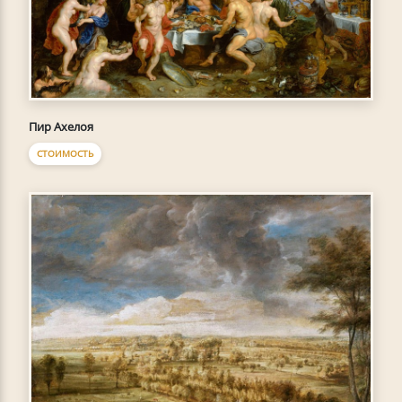
Пир Ахелоя
СТОИМОСТЬ