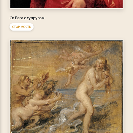
Св Бега с супругом
СТОИМОСТЬ