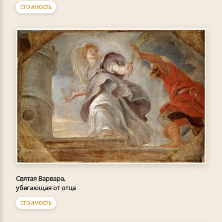
СТОИМОСТЬ
Святая Варвара,
убегающая от отца
СТОИМОСТЬ