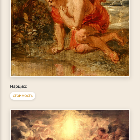
Нарцисс
СТОИМОСТЬ