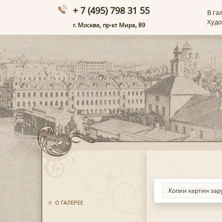
+ 7 (495) 798 31 55
В га
Худ
г. Москва, пр-кт Мира, 89
О ГАЛЕРЕЕ