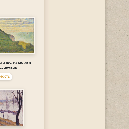
 и вид на море в
н-Бессене
МОСТЬ