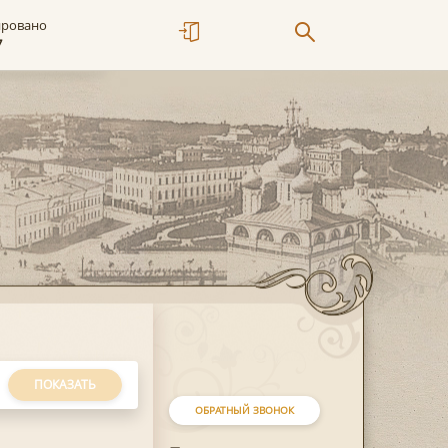
ировано
7
ПОКАЗАТЬ
ОБРАТНЫЙ ЗВОНОК