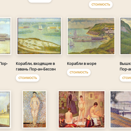
СТОИМОСТЬ
Пор-
Корабли в море
Корабли, входящие в
Вышки
гавань Пор-ан-Бессен
Пор-а
СТОИМОСТЬ
СТОИМОСТЬ
СТОИ