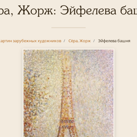
ра, Жорж: Эйфелева ба
картин зарубежных художников
Сёра, Жорж
Эйфелева башня