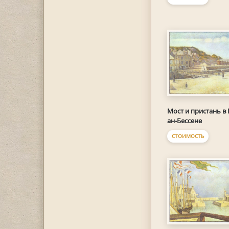
Мост и пристань в 
ан-Бессене
СТОИМОСТЬ