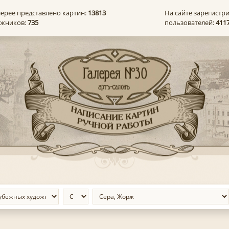
лерее представлено картин:
13813
На сайте зарегистр
ожников:
735
пользователей:
411