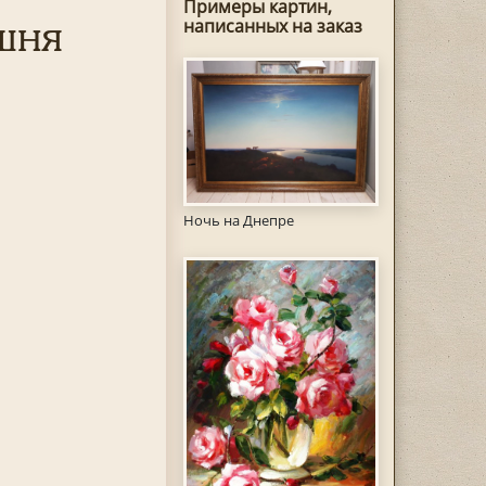
Примеры картин,
шня
написанных на заказ
Ночь на Днепре