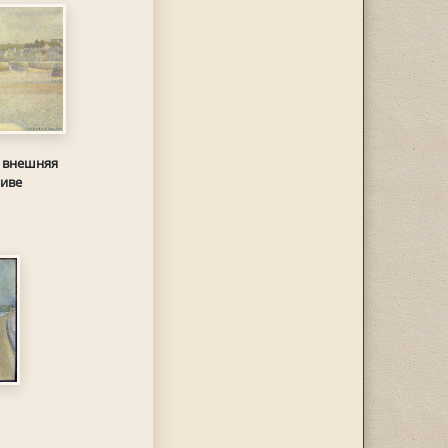
, внешняя
ливе