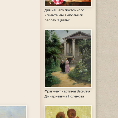
Для нашего постонного
клиента мы выполнили
работу "Цветы"
Фрагмент картины Василия
Дмитриевича Поленова