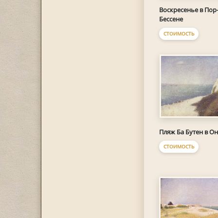
Воскресенье в Пор-
Бессене
СТОИМОСТЬ
Пляж Ба Бутен в О
СТОИМОСТЬ