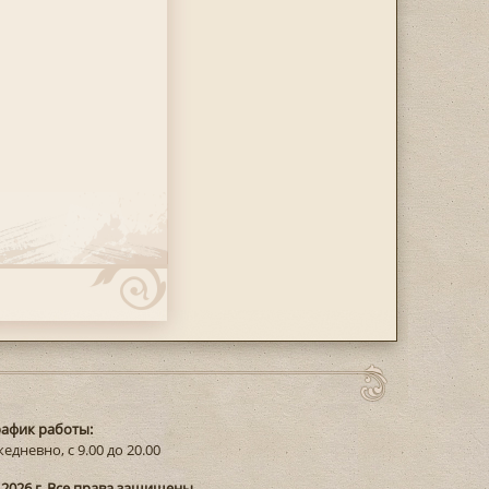
рафик работы:
едневно, с 9.00 до 20.00
 2026 г. Все права защищены