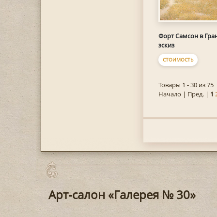
Форт Самсон в Гра
эскиз
СТОИМОСТЬ
Товары 1 - 30 из 75
Начало | Пред. |
1
Арт-салон «Галерея № 30»